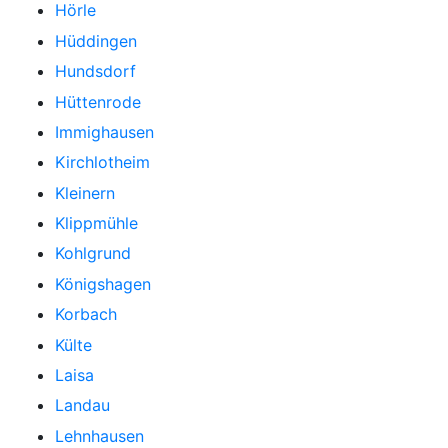
Hörle
Hüddingen
Hundsdorf
Hüttenrode
Immighausen
Kirchlotheim
Kleinern
Klippmühle
Kohlgrund
Königshagen
Korbach
Külte
Laisa
Landau
Lehnhausen