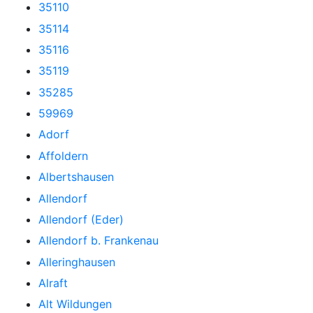
35110
35114
35116
35119
35285
59969
Adorf
Affoldern
Albertshausen
Allendorf
Allendorf (Eder)
Allendorf b. Frankenau
Alleringhausen
Alraft
Alt Wildungen