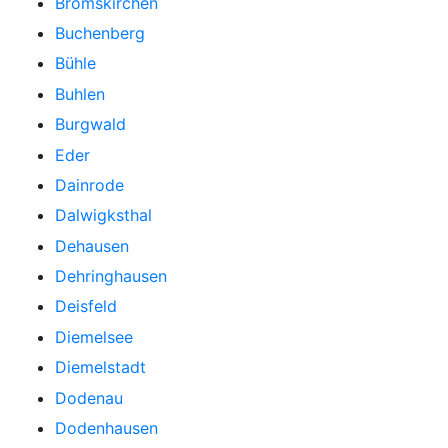
Bromskirchen
Buchenberg
Bühle
Buhlen
Burgwald
Eder
Dainrode
Dalwigksthal
Dehausen
Dehringhausen
Deisfeld
Diemelsee
Diemelstadt
Dodenau
Dodenhausen