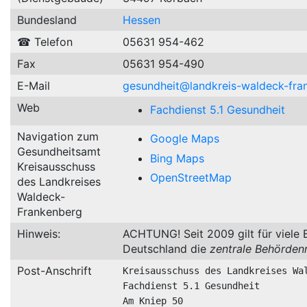
Bundesland
Hessen
☎ Telefon
05631 954-462
Fax
05631 954-490
E-Mail
gesundheit@landkreis-waldeck-fra
Web
Fachdienst 5.1 Gesundheit
Navigation zum
Google Maps
Gesundheitsamt
Bing Maps
Kreisausschuss
OpenStreetMap
des Landkreises
Waldeck-
Frankenberg
Hinweis:
ACHTUNG! Seit 2009 gilt für viele 
Deutschland die
zentrale Behörden
Post-Anschrift
Kreisausschuss des Landkreises Wal
Fachdienst 5.1 Gesundheit

Am Kniep 50
