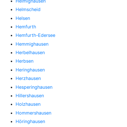
Helmighausen
Helmscheid
Helsen
Hemfurth
Hemfurth-Edersee
Hemmighausen
Herbelhausen
Herbsen
Heringhausen
Herzhausen
Hesperinghausen
Hillershausen
Holzhausen
Hommershausen
Höringhausen