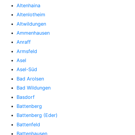
Altenhaina
Altenlotheim
Altwildungen
Ammenhausen
Anraff
Armsfeld
Asel
Asel-Süd
Bad Arolsen
Bad Wildungen
Basdorf
Battenberg
Battenberg (Eder)
Battenfeld
Battenhausen