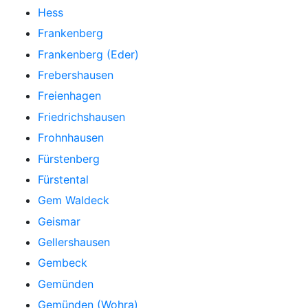
Hess
Frankenberg
Frankenberg (Eder)
Frebershausen
Freienhagen
Friedrichshausen
Frohnhausen
Fürstenberg
Fürstental
Gem Waldeck
Geismar
Gellershausen
Gembeck
Gemünden
Gemünden (Wohra)