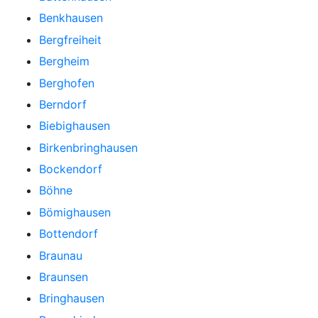
Benkhausen
Bergfreiheit
Bergheim
Berghofen
Berndorf
Biebighausen
Birkenbringhausen
Bockendorf
Böhne
Bömighausen
Bottendorf
Braunau
Braunsen
Bringhausen