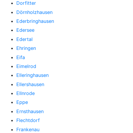
Dorfitter
Dörnholzhausen
Ederbringhausen
Edersee
Edertal
Ehringen
Eifa
Eimelrod
Elleringhausen
Ellershausen
Ellnrode
Eppe
Ernsthausen
Flechtdorf
Frankenau