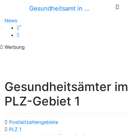
Gesundheitsamt in …
News
*
Werbung
Gesundheitsämter im
PLZ-Gebiet 1
Postleitzahlengebiete
PLZ 1