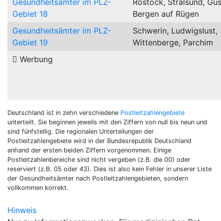
Gesundheitsämter im PLZ-
Rostock, Stralsund, Gü
Gebiet 18
Bergen auf Rügen
Gesundheitsämter im PLZ-
Schwerin, Ludwigslust,
Gebiet 19
Wittenberge, Parchim
Werbung
Deutschland ist in zehn verschiedene
Postleitzahlengebiete
unterteilt. Sie beginnen jeweils mit den Ziffern von null bis neun und
sind fünfstellig. Die regionalen Unterteilungen der
Postleitzahlengebiete wird in der Bundesrepublik Deutschland
anhand der ersten beiden Ziffern vorgenommen. Einige
Postleitzahlenbereiche sind nicht vergeben (z.B. die 00) oder
reserviert (z.B. 05 oder 43).
Dies ist also kein Fehler in unserer Liste
der Gesundheitsämter nach Postleitzahlengebieten, sondern
vollkommen korrekt.
Hinweis