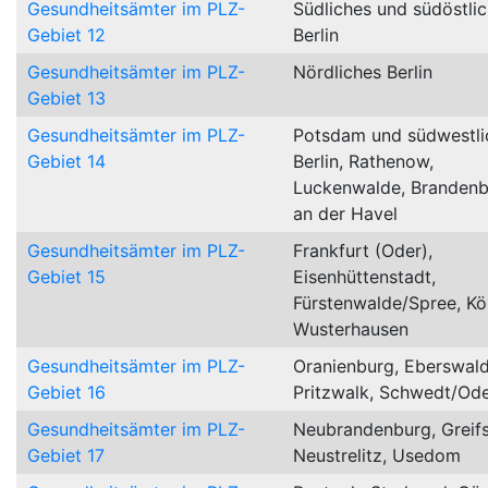
Gesundheitsämter im PLZ-
Südliches und südöstli
Gebiet 12
Berlin
Gesundheitsämter im PLZ-
Nördliches Berlin
Gebiet 13
Gesundheitsämter im PLZ-
Potsdam und südwestli
Gebiet 14
Berlin, Rathenow,
Luckenwalde, Branden
an der Havel
Gesundheitsämter im PLZ-
Frankfurt (Oder),
Gebiet 15
Eisenhüttenstadt,
Fürstenwalde/Spree, Kö
Wusterhausen
Gesundheitsämter im PLZ-
Oranienburg, Eberswald
Gebiet 16
Pritzwalk, Schwedt/Od
Gesundheitsämter im PLZ-
Neubrandenburg, Greif
Gebiet 17
Neustrelitz, Usedom