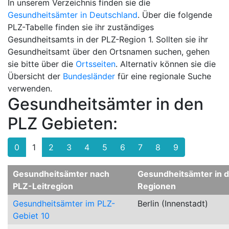
In unserem Verzeichnis finden sie die
Gesundheitsämter in Deutschland
. Über die folgende
PLZ-Tabelle finden sie ihr zuständiges
Gesundheitsamts in der PLZ-Region 1. Sollten sie ihr
Gesundheitsamt über den Ortsnamen suchen, gehen
sie bitte über die
Ortsseiten
. Alternativ können sie die
Übersicht der
Bundesländer
für eine regionale Suche
verwenden.
Gesundheitsämter in den
PLZ Gebieten:
0
1
2
3
4
5
6
7
8
9
Gesundheitsämter nach
Gesundheitsämter in 
PLZ-Leitregion
Regionen
Gesundheitsämter im PLZ-
Berlin (Innenstadt)
Gebiet 10