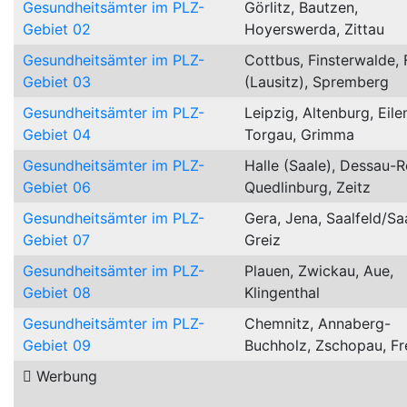
Gesundheitsämter im PLZ-
Görlitz, Bautzen,
Gebiet 02
Hoyerswerda, Zittau
Gesundheitsämter im PLZ-
Cottbus, Finsterwalde, 
Gebiet 03
(Lausitz), Spremberg
Gesundheitsämter im PLZ-
Leipzig, Altenburg, Eile
Gebiet 04
Torgau, Grimma
Gesundheitsämter im PLZ-
Halle (Saale), Dessau-R
Gebiet 06
Quedlinburg, Zeitz
Gesundheitsämter im PLZ-
Gera, Jena, Saalfeld/Sa
Gebiet 07
Greiz
Gesundheitsämter im PLZ-
Plauen, Zwickau, Aue,
Gebiet 08
Klingenthal
Gesundheitsämter im PLZ-
Chemnitz, Annaberg-
Gebiet 09
Buchholz, Zschopau, Fr
Werbung