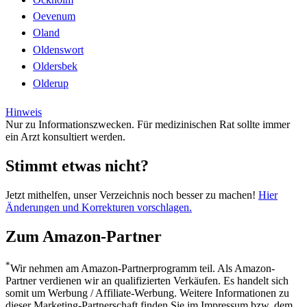
Oevenum
Oland
Oldenswort
Oldersbek
Olderup
Hinweis
Nur zu Informationszwecken. Für medizinischen Rat sollte immer
ein Arzt konsultiert werden.
Stimmt etwas nicht?
Jetzt mithelfen, unser Verzeichnis noch besser zu machen!
Hier
Änderungen und Korrekturen vorschlagen.
Zum Amazon-Partner
*
Wir nehmen am Amazon-Partnerprogramm teil. Als Amazon-
Partner verdienen wir an qualifizierten Verkäufen. Es handelt sich
somit um Werbung / Affiliate-Werbung. Weitere Informationen zu
dieser Marketing-Partnerschaft finden Sie im Impressum bzw. dem