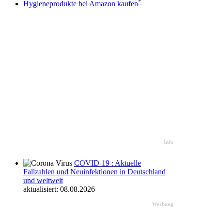
*
Hygieneprodukte bei Amazon kaufen
Info
COVID-19 : Aktuelle
Fallzahlen und Neuinfektionen in Deutschland
und weltweit
aktualisiert: 08.08.2026
Werbung