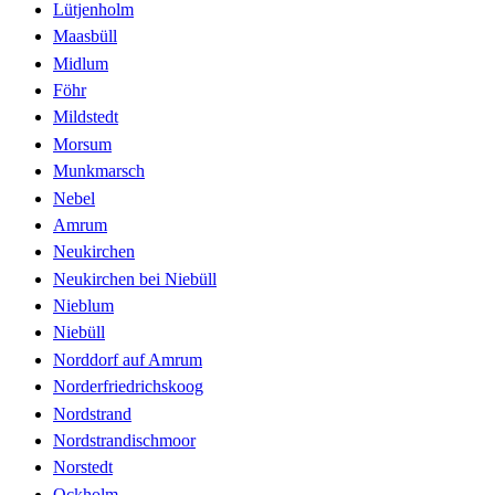
Lütjenholm
Maasbüll
Midlum
Föhr
Mildstedt
Morsum
Munkmarsch
Nebel
Amrum
Neukirchen
Neukirchen bei Niebüll
Nieblum
Niebüll
Norddorf auf Amrum
Norderfriedrichskoog
Nordstrand
Nordstrandischmoor
Norstedt
Ockholm