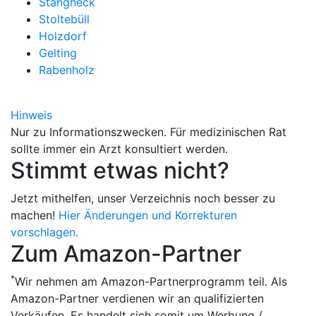
Stangheck
Stoltebüll
Holzdorf
Gelting
Rabenholz
Hinweis
Nur zu Informationszwecken. Für medizinischen Rat
sollte immer ein Arzt konsultiert werden.
Stimmt etwas nicht?
Jetzt mithelfen, unser Verzeichnis noch besser zu
machen!
Hier Änderungen und Korrekturen
vorschlagen.
Zum Amazon-Partner
*
Wir nehmen am Amazon-Partnerprogramm teil. Als
Amazon-Partner verdienen wir an qualifizierten
Verkäufen. Es handelt sich somit um Werbung /