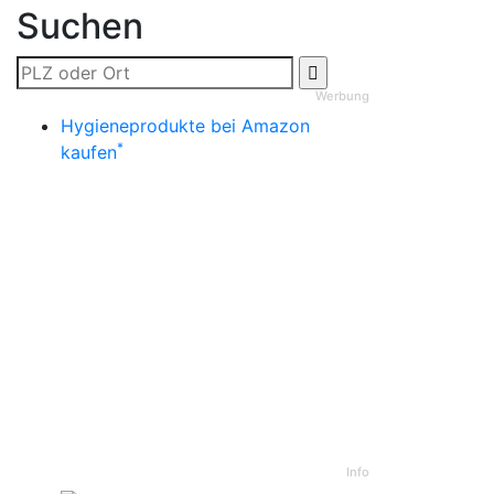
Suchen
Werbung
Hygieneprodukte bei Amazon
*
kaufen
Info