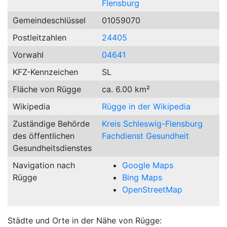
Flensburg
Gemeindeschlüssel
01059070
Postleitzahlen
24405
Vorwahl
04641
KFZ-Kennzeichen
SL
Fläche von Rügge
ca. 6.00 km²
Wikipedia
Rügge in der Wikipedia
Zuständige Behörde
Kreis Schleswig-Flensburg
des öffentlichen
Fachdienst Gesundheit
Gesundheitsdienstes
Navigation nach
Google Maps
Rügge
Bing Maps
OpenStreetMap
Städte und Orte in der Nähe von Rügge: