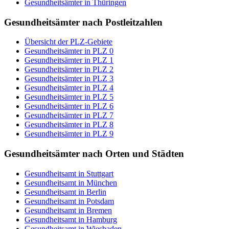
Gesundheitsämter in Thüringen
Gesundheitsämter nach Postleitzahlen
Übersicht der PLZ-Gebiete
Gesundheitsämter in PLZ 0
Gesundheitsämter in PLZ 1
Gesundheitsämter in PLZ 2
Gesundheitsämter in PLZ 3
Gesundheitsämter in PLZ 4
Gesundheitsämter in PLZ 5
Gesundheitsämter in PLZ 6
Gesundheitsämter in PLZ 7
Gesundheitsämter in PLZ 8
Gesundheitsämter in PLZ 9
Gesundheitsämter nach Orten und Städten
Gesundheitsamt in Stuttgart
Gesundheitsamt in München
Gesundheitsamt in Berlin
Gesundheitsamt in Potsdam
Gesundheitsamt in Bremen
Gesundheitsamt in Hamburg
Gesundheitsamt in Wiesbaden