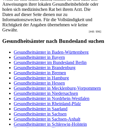
Anweisungen ihrer lokalen Gesundheitsbehörde oder
holen sich medizinischen Rat bei ihrem Arzt. Die
Daten auf dieser Seite dienen nur zu
Informationszwecken. Für die Vollständigkeit und
Richtigkeit der Angaben übernehmen wir keine
Gewähr.
[448 / 896]
Gesundheitsämter nach Bundesland suchen
Gesundheitsämter in Baden-Württemberg
Gesundheitsämter in Bayern
Gesundheitsämter im Bundesland Berlin
Gesundheitsämter in Brandenburg
Gesundheitsämter in Bremen
Gesundheitsämter in Hamburg
Gesundheitsämter in Hessen
Gesundheitsämter in Mecklenburg-Vorpommern
Gesundheitsämter in Niedersachsen
Gesundheitsämter in Nordrhein-Westfalen
Gesundheitsämter in Rheinland-Pfalz
Gesundheitsämter in Saarland
Gesundheitsämter in Sachsen
Gesundheitsämter in Sachsen-Anhalt
Gesundheitsämter in Schleswig-Holstein