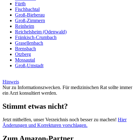
Fürth
Fischbachtal
Groß-Bieberau
Groß-Zimmern
Reinheim
Reichelsheim (Odenwald)
Fränkisch-Crumbach
Grasellenbach
Brensbach
Otzberg
Mossautal
Groß-Umstadt
Hinweis
Nur zu Informationszwecken. Für medizinischen Rat sollte immer
ein Arzt konsultiert werden.
Stimmt etwas nicht?
Jetzt mithelfen, unser Verzeichnis noch besser zu machen!
Hier
Änderungen und Korrekturen vorschlagen.
Zum Amazon-Partner