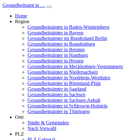
Gesundheitsamt in …
Home
Region
Gesundheitsämter in Baden-Württemberg
Gesundheitsämter in Bayern
Gesundheitsämter im Bundesland Berlin
Gesundheitsämter in Brandenburg
Gesundheitsämter in Bremen
Gesundheitsämter in Hamburg
Gesundheitsämter in Hessen
Gesundheitsämter in Mecklenburg-Vorpommern
Gesundheitsämter in Niedersachsen
Gesundheitsämter in Nordrhein-Westfalen
Gesundheitsämter in Rheinland-Pfalz
Gesundheitsämter in Saarland
Gesundheitsämter in Sachsen
Gesundheitsämter in Sachsen-Anhalt
Gesundheitsämter in Schleswig-Holstein
Gesundheitsämter in Thüringen
Orte
Städte & Gemeinden
Nach Vorwahl
PLZ
PLZ-Gebiet 0