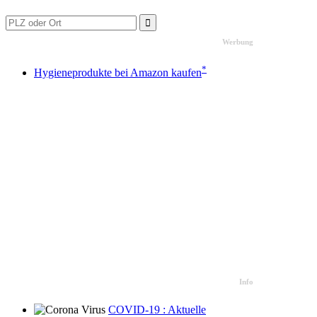
Werbung
*
Hygieneprodukte bei Amazon kaufen
Info
COVID-19 : Aktuelle