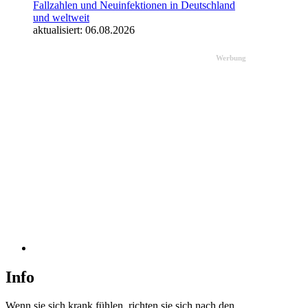
Fallzahlen und Neuinfektionen in Deutschland
und weltweit
aktualisiert: 06.08.2026
Werbung
Info
Wenn sie sich krank fühlen, richten sie sich nach den