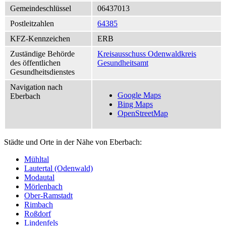
Gemeindeschlüssel
06437013
Postleitzahlen
64385
KFZ-Kennzeichen
ERB
Zuständige Behörde
Kreisausschuss Odenwaldkreis
des öffentlichen
Gesundheitsamt
Gesundheitsdienstes
Navigation nach
Google Maps
Eberbach
Bing Maps
OpenStreetMap
Städte und Orte in der Nähe von Eberbach:
Mühltal
Lautertal (Odenwald)
Modautal
Mörlenbach
Ober-Ramstadt
Rimbach
Roßdorf
Lindenfels