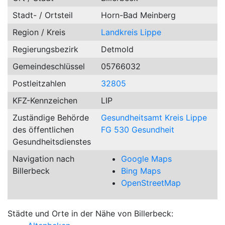
Stadt- / Ortsteil
Horn-Bad Meinberg
Region / Kreis
Landkreis Lippe
Regierungsbezirk
Detmold
Gemeindeschlüssel
05766032
Postleitzahlen
32805
KFZ-Kennzeichen
LIP
Zuständige Behörde
Gesundheitsamt Kreis Lippe
des öffentlichen
FG 530 Gesundheit
Gesundheitsdienstes
Navigation nach
Google Maps
Billerbeck
Bing Maps
OpenStreetMap
Städte und Orte in der Nähe von Billerbeck: