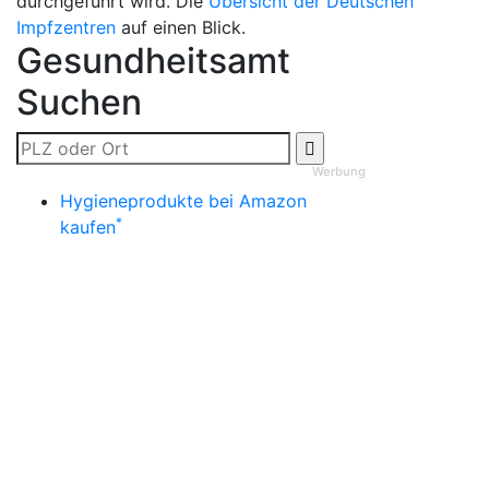
durchgeführt wird. Die
Übersicht der Deutschen
Impfzentren
auf einen Blick.
Gesundheitsamt
Suchen
Werbung
Hygieneprodukte bei Amazon
*
kaufen