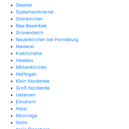
Seester
Guderhandviertel
Steinkirchen
Raa-Besenbek
Grünendeich
Neuenkirchen bei Horneburg
Niederel
Kiebitzreihe
Haselau
Mittelnkirchen
Hetlingen
Klein Nordende
Groß Nordende
Uetersen
Elmshorn
Heist
Moorrege
Holm