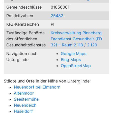
Gemeindeschlüssel
01056001
Postleitzahlen
25482
KFZ-Kennzeichen
PI
Zuständige Behörde
Kreisverwaltung Pinneberg
des öffentlichen
Fachdienst Gesundheit (FD
Gesundheitsdienstes
32) – Raum 2.118 / 2.120
Navigation nach
Google Maps
Unterglinde
Bing Maps
OpenStreetMap
Städte und Orte in der Nähe von Unterglinde:
Neuendorf bei Elmshorn
Altenmoor
Seestermühe
Neuendeich
Haseldorf