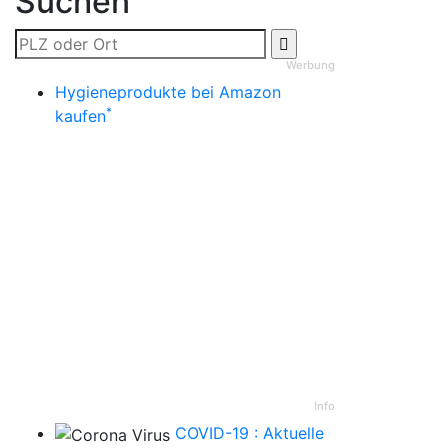
Suchen
Werbung
Hygieneprodukte bei Amazon
*
kaufen
Info
COVID-19 : Aktuelle