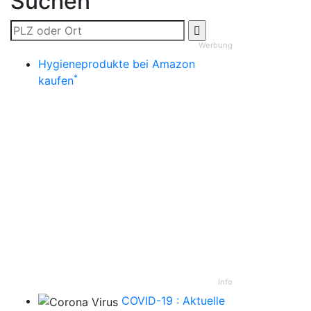
Suchen
Werbung
Hygieneprodukte bei Amazon
*
kaufen
Info
COVID-19 : Aktuelle