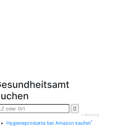
esundheitsamt
Suchen
Werbung
*
Hygieneprodukte bei Amazon kaufen