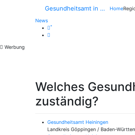
Gesundheitsamt in …
Home
Regi
News
*
Werbung
Welches Gesundh
zuständig?
Gesundheitsamt Heiningen
Landkreis Göppingen / Baden-Württe