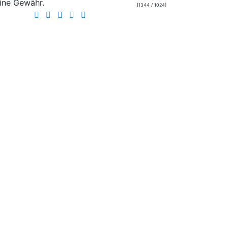
ine Gewähr.
[1344 / 1024]