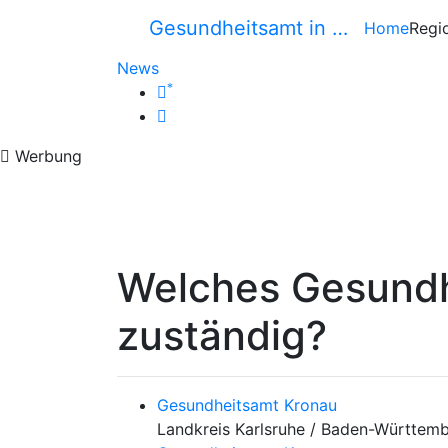
Gesundheitsamt in …
Home
Regi
News
*
Werbung
Welches Gesundh
zuständig?
Gesundheitsamt Kronau
Landkreis Karlsruhe / Baden-Württem