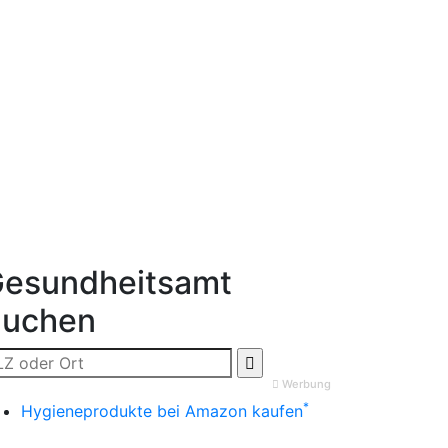
esundheitsamt
Suchen
Werbung
*
Hygieneprodukte bei Amazon kaufen