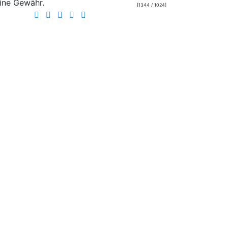
ine Gewähr.
[1344 / 1024]