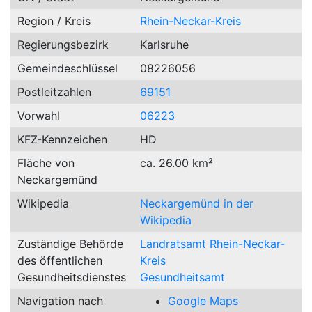
Region / Kreis
Rhein-Neckar-Kreis
Regierungsbezirk
Karlsruhe
Gemeindeschlüssel
08226056
Postleitzahlen
69151
Vorwahl
06223
KFZ-Kennzeichen
HD
Fläche von
ca. 26.00 km²
Neckargemünd
Wikipedia
Neckargemünd in der
Wikipedia
Zuständige Behörde
Landratsamt Rhein-Neckar-
des öffentlichen
Kreis
Gesundheitsdienstes
Gesundheitsamt
Navigation nach
Google Maps