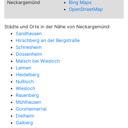
Neckargemünd
Bing Maps
OpenStreetMap
Städte und Orte in der Nähe von Neckargemünd:
Sandhausen
Hirschberg an der Bergstraße
Schriesheim
Dossenheim
Malsch bei Wiesloch
Leimen
Heidelberg
Nußloch
Wiesloch
Rauenberg
Mühlhausen
Gorxheimertal
Dielheim
Gaiberg