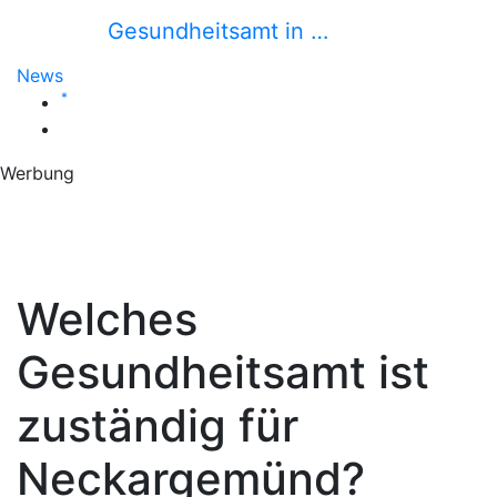
Gesundheitsamt in …
News
*
Werbung
Welches
Gesundheitsamt ist
zuständig für
Neckargemünd?