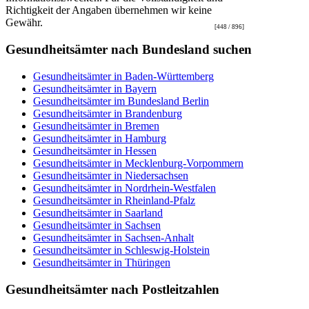
Richtigkeit der Angaben übernehmen wir keine
Gewähr.
[448 / 896]
Gesundheitsämter nach Bundesland suchen
Gesundheitsämter in Baden-Württemberg
Gesundheitsämter in Bayern
Gesundheitsämter im Bundesland Berlin
Gesundheitsämter in Brandenburg
Gesundheitsämter in Bremen
Gesundheitsämter in Hamburg
Gesundheitsämter in Hessen
Gesundheitsämter in Mecklenburg-Vorpommern
Gesundheitsämter in Niedersachsen
Gesundheitsämter in Nordrhein-Westfalen
Gesundheitsämter in Rheinland-Pfalz
Gesundheitsämter in Saarland
Gesundheitsämter in Sachsen
Gesundheitsämter in Sachsen-Anhalt
Gesundheitsämter in Schleswig-Holstein
Gesundheitsämter in Thüringen
Gesundheitsämter nach Postleitzahlen