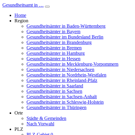
Gesundheitsamt in …
Home
Region
Gesundheitsämter in Baden-Württemberg
Gesundheitsämter in Bayern
Gesundheitsämter im Bundesland Berlin
Gesundheitsämter in Brandenburg
Gesundheitsämter in Bremen
Gesundheitsämter in Hamburg
Gesundheitsämter in Hessen
Gesundheitsämter in Mecklenburg-Vorpommern
Gesundheitsämter in Niedersachsen
Gesundheitsämter in Nordrhein-Westfalen
Gesundheitsämter in Rheinland-Pfalz
Gesundheitsämter in Saarland
Gesundheitsämter in Sachsen
Gesundheitsämter in Sachsen-Anhalt
Gesundheitsämter in Schleswig-Holstein
Gesundheitsämter in Thüringen
Orte
Städte & Gemeinden
Nach Vorwahl
PLZ
PLZ-Gebiet 0