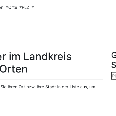
on
Orte
PLZ
r im Landkreis
G
 Orten
ie Ihren Ort bzw. Ihre Stadt in der Liste aus, um