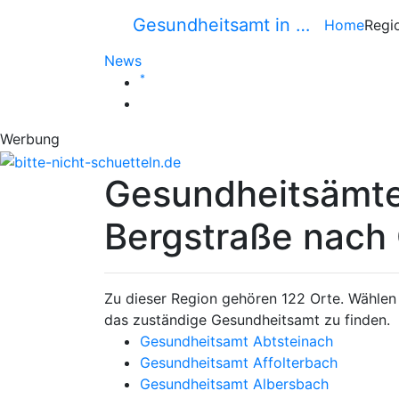
Gesundheitsamt in …
Home
Regi
News
*
Werbung
Gesundheitsämte
Bergstraße nach
Zu dieser Region gehören 122 Orte. Wählen S
das zuständige Gesundheitsamt zu finden.
Gesundheitsamt Abtsteinach
Gesundheitsamt Affolterbach
Gesundheitsamt Albersbach