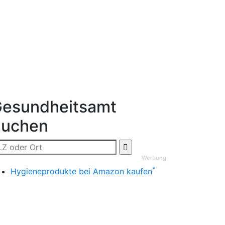
esundheitsamt
Suchen
Werbung
*
Hygieneprodukte bei Amazon kaufen