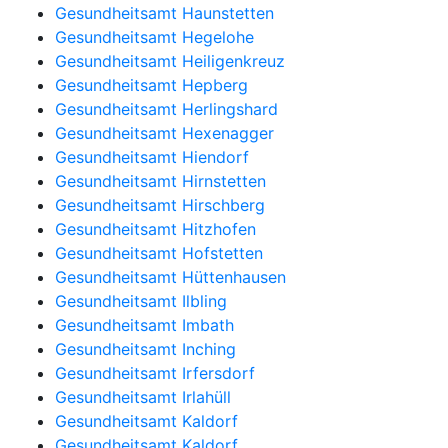
Gesundheitsamt Haunstetten
Gesundheitsamt Hegelohe
Gesundheitsamt Heiligenkreuz
Gesundheitsamt Hepberg
Gesundheitsamt Herlingshard
Gesundheitsamt Hexenagger
Gesundheitsamt Hiendorf
Gesundheitsamt Hirnstetten
Gesundheitsamt Hirschberg
Gesundheitsamt Hitzhofen
Gesundheitsamt Hofstetten
Gesundheitsamt Hüttenhausen
Gesundheitsamt Ilbling
Gesundheitsamt Imbath
Gesundheitsamt Inching
Gesundheitsamt Irfersdorf
Gesundheitsamt Irlahüll
Gesundheitsamt Kaldorf
Gesundheitsamt Kaldorf