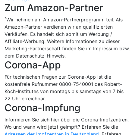
Zum Amazon-Partner
*
Wir nehmen am Amazon-Partnerprogramm teil. Als
Amazon-Partner verdienen wir an qualifizierten
Verkäufen. Es handelt sich somit um Werbung /
Affiliate-Werbung. Weitere Informationen zu dieser
Marketing-Partnerschaft finden Sie im Impressum bzw.
dem Datenschutz-Hinweis.
Corona-App
Für technischen Fragen zur Corona-App ist die
kostenfreie Rufnummer 0800-7540001 des Robert-
Koch-Institutes von montags bis samstags von 7 bis
22 Uhr erreichbar.
Corona-Impfung
Informieren Sie sich hier über die Corona-Impfzentren.
Wo und wann wird jetzt geimpft? Erfahren Sie die
Adressen der Impfzentren in Deutschland
. Erfahren