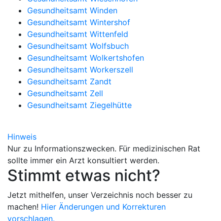
Gesundheitsamt Winden
Gesundheitsamt Wintershof
Gesundheitsamt Wittenfeld
Gesundheitsamt Wolfsbuch
Gesundheitsamt Wolkertshofen
Gesundheitsamt Workerszell
Gesundheitsamt Zandt
Gesundheitsamt Zell
Gesundheitsamt Ziegelhütte
Hinweis
Nur zu Informationszwecken. Für medizinischen Rat
sollte immer ein Arzt konsultiert werden.
Stimmt etwas nicht?
Jetzt mithelfen, unser Verzeichnis noch besser zu
machen!
Hier Änderungen und Korrekturen
vorschlagen.