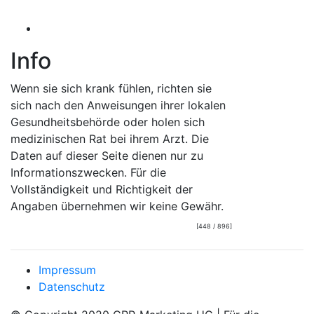
Info
Wenn sie sich krank fühlen, richten sie
sich nach den Anweisungen ihrer lokalen
Gesundheitsbehörde oder holen sich
medizinischen Rat bei ihrem Arzt. Die
Daten auf dieser Seite dienen nur zu
Informationszwecken. Für die
Vollständigkeit und Richtigkeit der
Angaben übernehmen wir keine Gewähr.
[448 / 896]
Impressum
Datenschutz