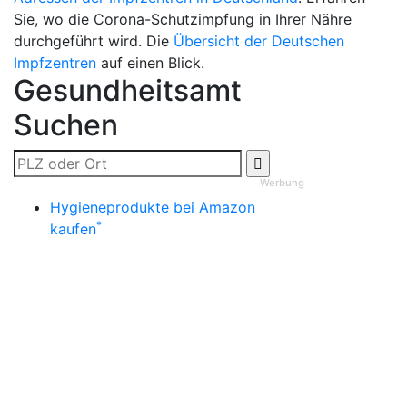
Sie, wo die Corona-Schutzimpfung in Ihrer Nähre
durchgeführt wird. Die
Übersicht der Deutschen
Impfzentren
auf einen Blick.
Gesundheitsamt
Suchen
Werbung
Hygieneprodukte bei Amazon
*
kaufen