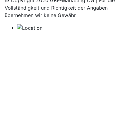
© Copyright 2020 GRP-Marketing UG | Für die
Vollständigkeit und Richtigkeit der Angaben
übernehmen wir keine Gewähr.