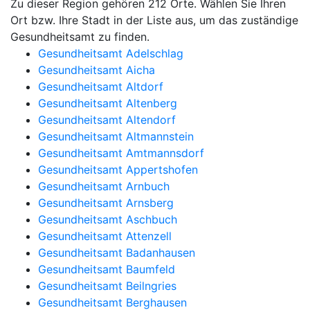
Zu dieser Region gehören 212 Orte. Wählen Sie Ihren
Ort bzw. Ihre Stadt in der Liste aus, um das zuständige
Gesundheitsamt zu finden.
Gesundheitsamt Adelschlag
Gesundheitsamt Aicha
Gesundheitsamt Altdorf
Gesundheitsamt Altenberg
Gesundheitsamt Altendorf
Gesundheitsamt Altmannstein
Gesundheitsamt Amtmannsdorf
Gesundheitsamt Appertshofen
Gesundheitsamt Arnbuch
Gesundheitsamt Arnsberg
Gesundheitsamt Aschbuch
Gesundheitsamt Attenzell
Gesundheitsamt Badanhausen
Gesundheitsamt Baumfeld
Gesundheitsamt Beilngries
Gesundheitsamt Berghausen