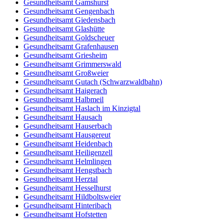
Gesundheitsamt Gamshurst
Gesundheitsamt Gengenbach
Gesundheitsamt Giedensbach
Gesundheitsamt Glashütte
Gesundheitsamt Goldscheuer
Gesundheitsamt Grafenhausen
Gesundheitsamt Griesheim
Gesundheitsamt Grimmerswald
Gesundheitsamt Großweier
Gesundheitsamt Gutach (Schwarzwaldbahn)
Gesundheitsamt Haigerach
Gesundheitsamt Halbmeil
Gesundheitsamt Haslach im Kinzigtal
Gesundheitsamt Hausach
Gesundheitsamt Hauserbach
Gesundheitsamt Hausgereut
Gesundheitsamt Heidenbach
Gesundheitsamt Heiligenzell
Gesundheitsamt Helmlingen
Gesundheitsamt Hengstbach
Gesundheitsamt Herztal
Gesundheitsamt Hesselhurst
Gesundheitsamt Hildboltsweier
Gesundheitsamt Hinteribach
Gesundheitsamt Hofstetten