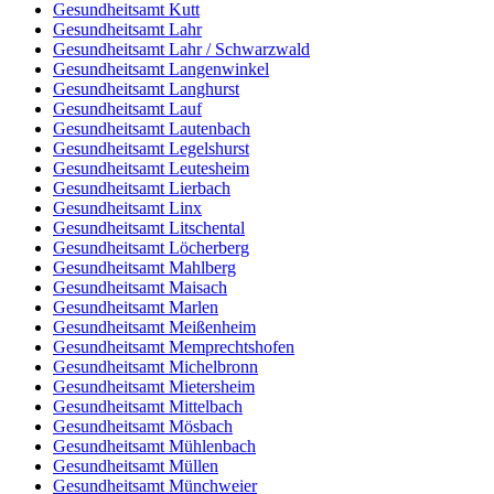
Gesundheitsamt Kutt
Gesundheitsamt Lahr
Gesundheitsamt Lahr / Schwarzwald
Gesundheitsamt Langenwinkel
Gesundheitsamt Langhurst
Gesundheitsamt Lauf
Gesundheitsamt Lautenbach
Gesundheitsamt Legelshurst
Gesundheitsamt Leutesheim
Gesundheitsamt Lierbach
Gesundheitsamt Linx
Gesundheitsamt Litschental
Gesundheitsamt Löcherberg
Gesundheitsamt Mahlberg
Gesundheitsamt Maisach
Gesundheitsamt Marlen
Gesundheitsamt Meißenheim
Gesundheitsamt Memprechtshofen
Gesundheitsamt Michelbronn
Gesundheitsamt Mietersheim
Gesundheitsamt Mittelbach
Gesundheitsamt Mösbach
Gesundheitsamt Mühlenbach
Gesundheitsamt Müllen
Gesundheitsamt Münchweier