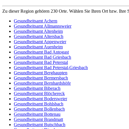
Zu dieser Region gehören 230 Orte. Wählen Sie Ihren Ort bzw. Ihre S
Gesundheitsamt Achern
Gesundheitsamt Allmannsweier
Gesundheitsamt Altenheim
Gesundheitsamt Altersbach
Gesundheitsamt Appenweier
Gesundheitsamt Auenheim
Gesundheitsamt Bad Antogast
Gesundheitsamt Bad Griesbach
Gesundheitsamt Bad Peterstal
Gesundheitsamt Bad Peterstal-Griesbach
Gesundheitsamt Berghaupten
Gesundheitsamt Bermersbach
Gesundheitsamt Bernhardshöfe
Gesundheitsamt Biberach
Gesundheitsamt Blöchereck
Gesundheitsamt Bodersweier
Gesundheitsamt Bohlsbach
Gesundheitsamt Bollenbach
Gesundheitsamt Bottenau
Gesundheitsamt Brandmatt
Gesundheitsamt Butschbach