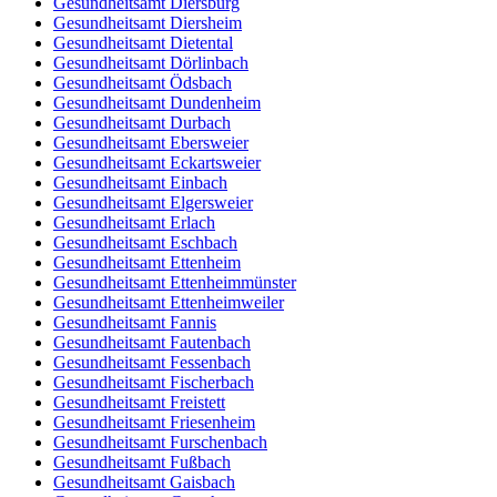
Gesundheitsamt Diersburg
Gesundheitsamt Diersheim
Gesundheitsamt Dietental
Gesundheitsamt Dörlinbach
Gesundheitsamt Ödsbach
Gesundheitsamt Dundenheim
Gesundheitsamt Durbach
Gesundheitsamt Ebersweier
Gesundheitsamt Eckartsweier
Gesundheitsamt Einbach
Gesundheitsamt Elgersweier
Gesundheitsamt Erlach
Gesundheitsamt Eschbach
Gesundheitsamt Ettenheim
Gesundheitsamt Ettenheimmünster
Gesundheitsamt Ettenheimweiler
Gesundheitsamt Fannis
Gesundheitsamt Fautenbach
Gesundheitsamt Fessenbach
Gesundheitsamt Fischerbach
Gesundheitsamt Freistett
Gesundheitsamt Friesenheim
Gesundheitsamt Furschenbach
Gesundheitsamt Fußbach
Gesundheitsamt Gaisbach