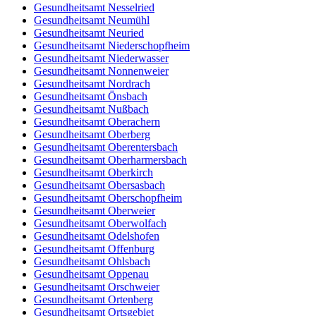
Gesundheitsamt Nesselried
Gesundheitsamt Neumühl
Gesundheitsamt Neuried
Gesundheitsamt Niederschopfheim
Gesundheitsamt Niederwasser
Gesundheitsamt Nonnenweier
Gesundheitsamt Nordrach
Gesundheitsamt Önsbach
Gesundheitsamt Nußbach
Gesundheitsamt Oberachern
Gesundheitsamt Oberberg
Gesundheitsamt Oberentersbach
Gesundheitsamt Oberharmersbach
Gesundheitsamt Oberkirch
Gesundheitsamt Obersasbach
Gesundheitsamt Oberschopfheim
Gesundheitsamt Oberweier
Gesundheitsamt Oberwolfach
Gesundheitsamt Odelshofen
Gesundheitsamt Offenburg
Gesundheitsamt Ohlsbach
Gesundheitsamt Oppenau
Gesundheitsamt Orschweier
Gesundheitsamt Ortenberg
Gesundheitsamt Ortsgebiet