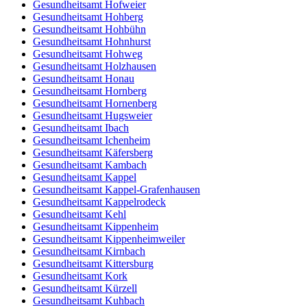
Gesundheitsamt Hofweier
Gesundheitsamt Hohberg
Gesundheitsamt Hohbühn
Gesundheitsamt Hohnhurst
Gesundheitsamt Hohweg
Gesundheitsamt Holzhausen
Gesundheitsamt Honau
Gesundheitsamt Hornberg
Gesundheitsamt Hornenberg
Gesundheitsamt Hugsweier
Gesundheitsamt Ibach
Gesundheitsamt Ichenheim
Gesundheitsamt Käfersberg
Gesundheitsamt Kambach
Gesundheitsamt Kappel
Gesundheitsamt Kappel-Grafenhausen
Gesundheitsamt Kappelrodeck
Gesundheitsamt Kehl
Gesundheitsamt Kippenheim
Gesundheitsamt Kippenheimweiler
Gesundheitsamt Kirnbach
Gesundheitsamt Kittersburg
Gesundheitsamt Kork
Gesundheitsamt Kürzell
Gesundheitsamt Kuhbach