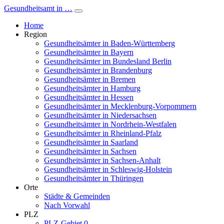
Gesundheitsamt in …
Home
Region
Gesundheitsämter in Baden-Württemberg
Gesundheitsämter in Bayern
Gesundheitsämter im Bundesland Berlin
Gesundheitsämter in Brandenburg
Gesundheitsämter in Bremen
Gesundheitsämter in Hamburg
Gesundheitsämter in Hessen
Gesundheitsämter in Mecklenburg-Vorpommern
Gesundheitsämter in Niedersachsen
Gesundheitsämter in Nordrhein-Westfalen
Gesundheitsämter in Rheinland-Pfalz
Gesundheitsämter in Saarland
Gesundheitsämter in Sachsen
Gesundheitsämter in Sachsen-Anhalt
Gesundheitsämter in Schleswig-Holstein
Gesundheitsämter in Thüringen
Orte
Städte & Gemeinden
Nach Vorwahl
PLZ
PLZ-Gebiet 0