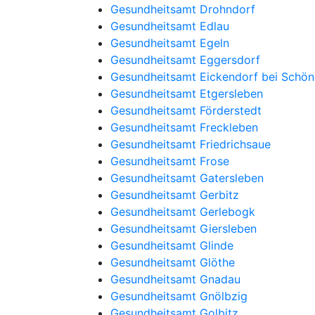
Gesundheitsamt Drohndorf
Gesundheitsamt Edlau
Gesundheitsamt Egeln
Gesundheitsamt Eggersdorf
Gesundheitsamt Eickendorf bei Schö
Gesundheitsamt Etgersleben
Gesundheitsamt Förderstedt
Gesundheitsamt Freckleben
Gesundheitsamt Friedrichsaue
Gesundheitsamt Frose
Gesundheitsamt Gatersleben
Gesundheitsamt Gerbitz
Gesundheitsamt Gerlebogk
Gesundheitsamt Giersleben
Gesundheitsamt Glinde
Gesundheitsamt Glöthe
Gesundheitsamt Gnadau
Gesundheitsamt Gnölbzig
Gesundheitsamt Golbitz