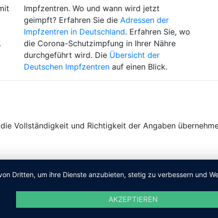
mit
Impfzentren. Wo und wann wird jetzt
geimpft? Erfahren Sie die
Adressen der
Impfzentren in Deutschland
. Erfahren Sie, wo
.
die Corona-Schutzimpfung in Ihrer Nähre
durchgeführt wird. Die
Übersicht der
Deutschen Impfzentren
auf einen Blick.
ie Vollständigkeit und Richtigkeit der Angaben übernehme
von Dritten, um ihre Dienste anzubieten, stetig zu verbessern und
AKZEPTIEREN