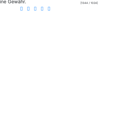
ine Gewähr.
[1344 / 1024]