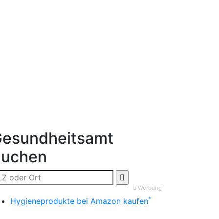
esundheitsamt
Suchen
Werbung
*
Hygieneprodukte bei Amazon kaufen