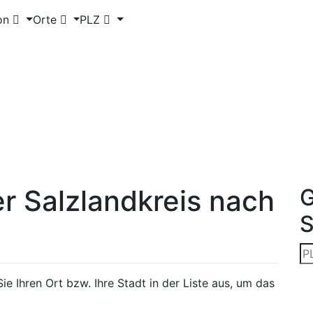
on
Orte
PLZ
 Salzlandkreis nach
G
e Ihren Ort bzw. Ihre Stadt in der Liste aus, um das