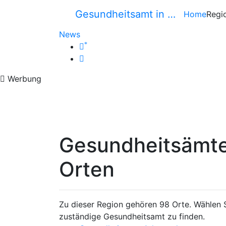
Gesundheitsamt in …
Home
Regi
News
*
Werbung
Gesundheitsämter
Orten
Zu dieser Region gehören 98 Orte. Wählen Si
zuständige Gesundheitsamt zu finden.