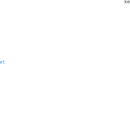
ke
rt