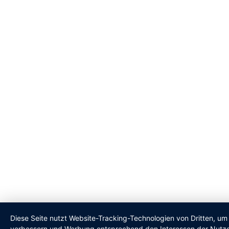
Diese Seite nutzt Website-Tracking-Technologien von Dritten, um 
verbessern und Werbung entsprechend den Interessen der Nutze