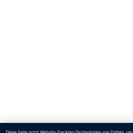
Diese Seite nutzt Website-Tracking-Technologien von Dritten, um 