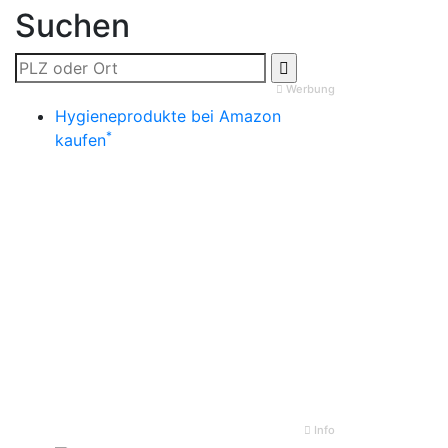
Suchen
Werbung
Hygieneprodukte bei Amazon
*
kaufen
Info