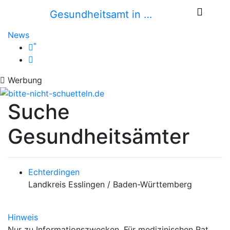
Gesundheitsamt in …
News
*
Werbung
Suche
Gesundheitsämter
Echterdingen
Landkreis Esslingen / Baden-Württemberg
Hinweis
Nur zu Informationszwecken. Für medizinischen Rat