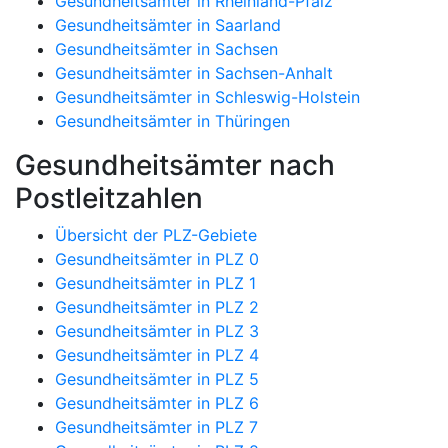
Gesundheitsämter in Rheinland-Pfalz
Gesundheitsämter in Saarland
Gesundheitsämter in Sachsen
Gesundheitsämter in Sachsen-Anhalt
Gesundheitsämter in Schleswig-Holstein
Gesundheitsämter in Thüringen
Gesundheitsämter nach
Postleitzahlen
Übersicht der PLZ-Gebiete
Gesundheitsämter in PLZ 0
Gesundheitsämter in PLZ 1
Gesundheitsämter in PLZ 2
Gesundheitsämter in PLZ 3
Gesundheitsämter in PLZ 4
Gesundheitsämter in PLZ 5
Gesundheitsämter in PLZ 6
Gesundheitsämter in PLZ 7