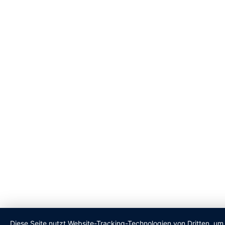
Diese Seite nutzt Website-Tracking-Technologien von Dritten, um 