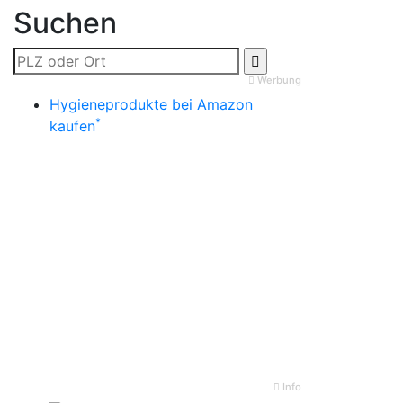
Suchen
Werbung
Hygieneprodukte bei Amazon
*
kaufen
Info