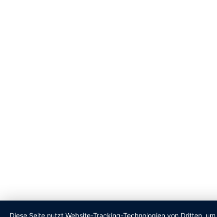
Diese Seite nutzt Website-Tracking-Technologien von Dritten, um 