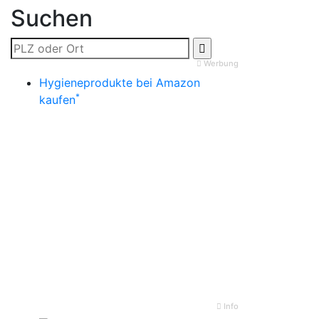
Suchen
Werbung
Hygieneprodukte bei Amazon
*
kaufen
Info