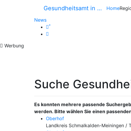
Gesundheitsamt in …
Home
Regi
News
*
Werbung
Suche Gesundhe
Es konnten mehrere passende Suchergebn
werden. Bitte wählen Sie einen passenden
Oberhof
Landkreis Schmalkalden-Meiningen / 