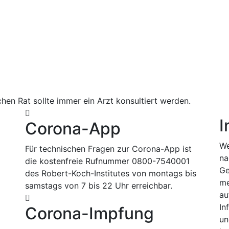
hen Rat sollte immer ein Arzt konsultiert werden.
I
Corona-App
We
Für technischen Fragen zur Corona-App ist
na
die kostenfreie Rufnummer 0800-7540001
Ge
des Robert-Koch-Institutes von montags bis
me
samstags von 7 bis 22 Uhr erreichbar.
au
In
Corona-Impfung
un
m