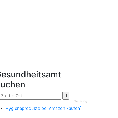
esundheitsamt
Suchen
Werbung
*
Hygieneprodukte bei Amazon kaufen