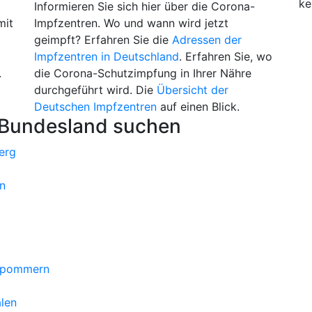
ke
Informieren Sie sich hier über die Corona-
mit
Impfzentren. Wo und wann wird jetzt
geimpft? Erfahren Sie die
Adressen der
Impfzentren in Deutschland
. Erfahren Sie, wo
.
die Corona-Schutzimpfung in Ihrer Nähre
durchgeführt wird. Die
Übersicht der
Deutschen Impfzentren
auf einen Blick.
 Bundesland suchen
erg
n
orpommern
len