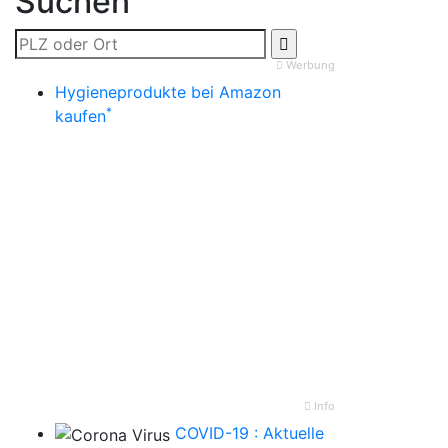
Suchen
Werbung
Hygieneprodukte bei Amazon
*
kaufen
Info
COVID-19 : Aktuelle