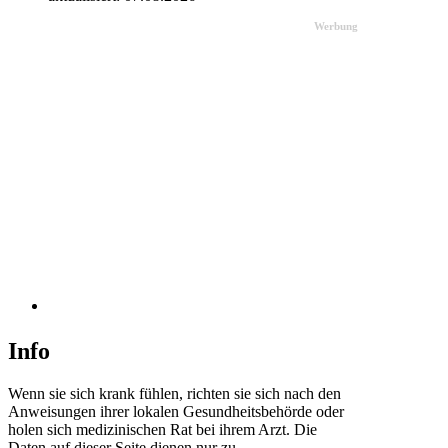
Werbung
Info
Wenn sie sich krank fühlen, richten sie sich nach den
Anweisungen ihrer lokalen Gesundheitsbehörde oder
holen sich medizinischen Rat bei ihrem Arzt. Die
Daten auf dieser Seite dienen nur zu