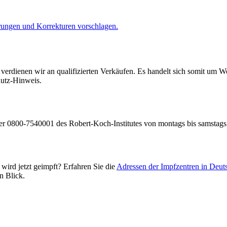
ungen und Korrekturen vorschlagen.
dienen wir an qualifizierten Verkäufen. Es handelt sich somit um Wer
hutz-Hinweis.
r 0800-7540001 des Robert-Koch-Institutes von montags bis samstags 
wird jetzt geimpft? Erfahren Sie die
Adressen der Impfzentren in Deut
n Blick.