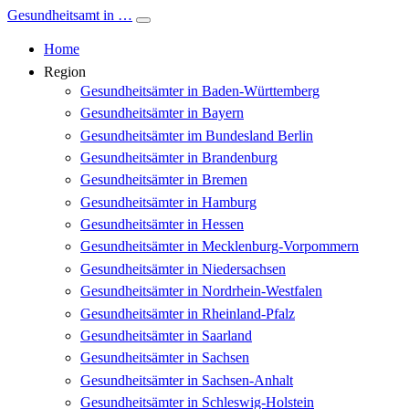
Gesundheitsamt in …
Home
Region
Gesundheitsämter in Baden-Württemberg
Gesundheitsämter in Bayern
Gesundheitsämter im Bundesland Berlin
Gesundheitsämter in Brandenburg
Gesundheitsämter in Bremen
Gesundheitsämter in Hamburg
Gesundheitsämter in Hessen
Gesundheitsämter in Mecklenburg-Vorpommern
Gesundheitsämter in Niedersachsen
Gesundheitsämter in Nordrhein-Westfalen
Gesundheitsämter in Rheinland-Pfalz
Gesundheitsämter in Saarland
Gesundheitsämter in Sachsen
Gesundheitsämter in Sachsen-Anhalt
Gesundheitsämter in Schleswig-Holstein