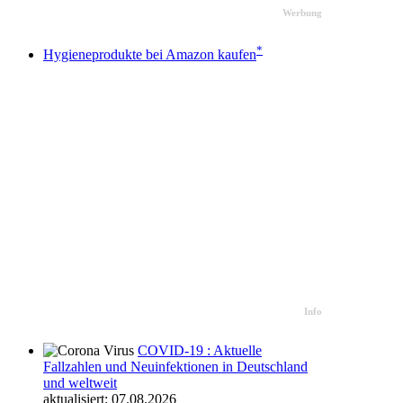
Werbung
*
Hygieneprodukte bei Amazon kaufen
Info
COVID-19 : Aktuelle
Fallzahlen und Neuinfektionen in Deutschland
und weltweit
aktualisiert: 07.08.2026