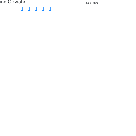
ine Gewähr.
[1344 / 1024]