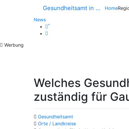
Gesundheitsamt in …
Home
Regi
News
*
Werbung
Welches Gesundh
zuständig für Ga
Gesundheitsamt
Orte / Landkreise