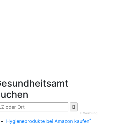
esundheitsamt
Suchen
Werbung
*
Hygieneprodukte bei Amazon kaufen