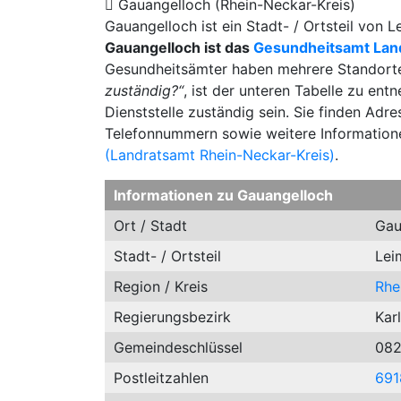
Gauangelloch (Rhein-Neckar-Kreis)
Gauangelloch ist ein Stadt- / Ortsteil von
Gauangelloch ist das
Gesundheitsamt Lan
Gesundheitsämter haben mehrere Standort
zuständig?“
, ist der unteren Tabelle zu en
Dienststelle zuständig sein. Sie finden Adr
Telefonnummern sowie weitere Information
(Landratsamt Rhein-Neckar-Kreis)
.
Informationen zu Gauangelloch
Ort / Stadt
Gau
Stadt- / Ortsteil
Lei
Region / Kreis
Rhe
Regierungsbezirk
Kar
Gemeindeschlüssel
082
Postleitzahlen
691