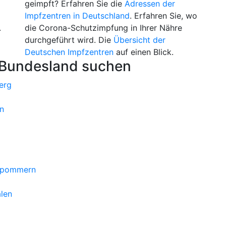
geimpft? Erfahren Sie die
Adressen der
Impfzentren in Deutschland
. Erfahren Sie, wo
.
die Corona-Schutzimpfung in Ihrer Nähre
durchgeführt wird. Die
Übersicht der
Deutschen Impfzentren
auf einen Blick.
 Bundesland suchen
erg
n
orpommern
len