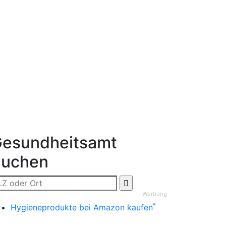
esundheitsamt
Suchen
Werbung
*
Hygieneprodukte bei Amazon kaufen