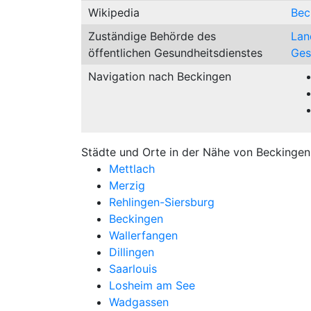
Wikipedia
Bec
Zuständige Behörde des
Lan
öffentlichen Gesundheitsdienstes
Ges
Navigation nach Beckingen
Städte und Orte in der Nähe von Beckingen
Mettlach
Merzig
Rehlingen-Siersburg
Beckingen
Wallerfangen
Dillingen
Saarlouis
Losheim am See
Wadgassen