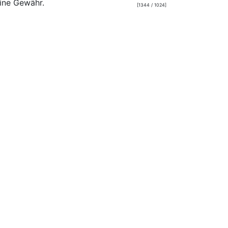
ine Gewähr.
[1344 / 1024]