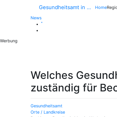
Gesundheitsamt in …
Home
Regi
News
*
Werbung
Welches Gesundh
zuständig für Be
Gesundheitsamt
Orte / Landkreise