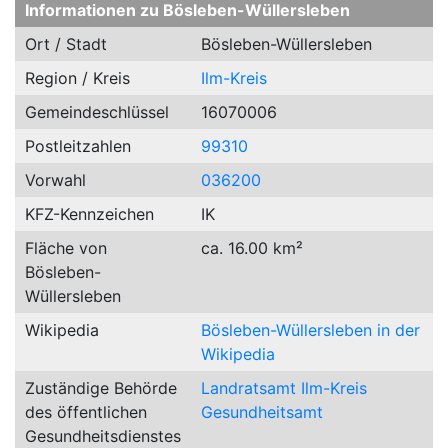
Informationen zu Bösleben-Wüllersleben
Ort / Stadt
Bösleben-Wüllersleben
Region / Kreis
Ilm-Kreis
Gemeindeschlüssel
16070006
Postleitzahlen
99310
Vorwahl
036200
KFZ-Kennzeichen
IK
Fläche von
ca. 16.00 km²
Bösleben-
Wüllersleben
Wikipedia
Bösleben-Wüllersleben in der
Wikipedia
Zuständige Behörde
Landratsamt Ilm-Kreis
des öffentlichen
Gesundheitsamt
Gesundheitsdienstes