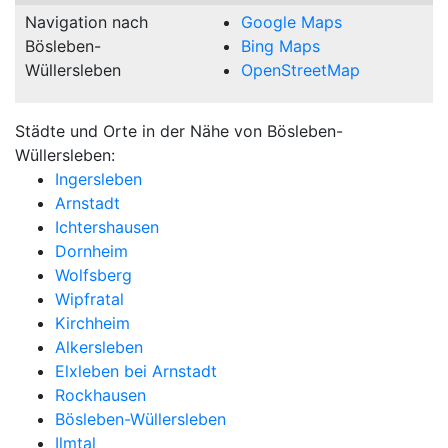
Navigation nach
Google Maps
Bösleben-
Bing Maps
Wüllersleben
OpenStreetMap
Städte und Orte in der Nähe von Bösleben-
Wüllersleben:
Ingersleben
Arnstadt
Ichtershausen
Dornheim
Wolfsberg
Wipfratal
Kirchheim
Alkersleben
Elxleben bei Arnstadt
Rockhausen
Bösleben-Wüllersleben
Ilmtal