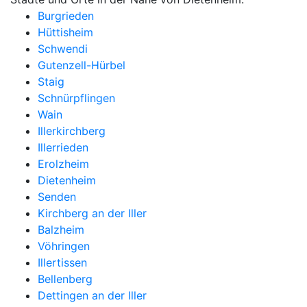
Burgrieden
Hüttisheim
Schwendi
Gutenzell-Hürbel
Staig
Schnürpflingen
Wain
Illerkirchberg
Illerrieden
Erolzheim
Dietenheim
Senden
Kirchberg an der Iller
Balzheim
Vöhringen
Illertissen
Bellenberg
Dettingen an der Iller