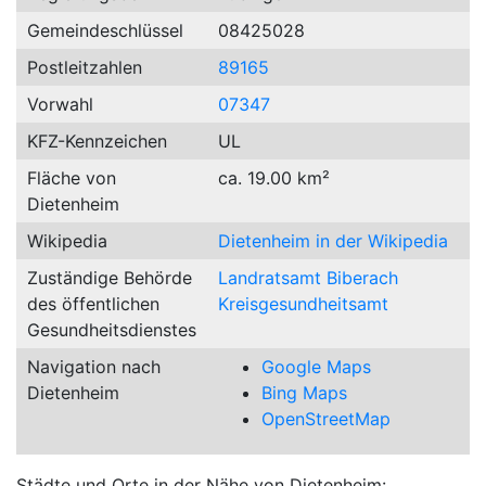
Gemeindeschlüssel
08425028
Postleitzahlen
89165
Vorwahl
07347
KFZ-Kennzeichen
UL
Fläche von
ca. 19.00 km²
Dietenheim
Wikipedia
Dietenheim in der Wikipedia
Zuständige Behörde
Landratsamt Biberach
des öffentlichen
Kreisgesundheitsamt
Gesundheitsdienstes
Navigation nach
Google Maps
Dietenheim
Bing Maps
OpenStreetMap
Städte und Orte in der Nähe von Dietenheim: