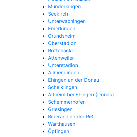
Munderkingen
Seekirch
Unterwachingen
Emerkingen
Grundsheim
Oberstadion
Rottenacker
Attenweiler
Unterstadion
Allmendingen
Ehingen an der Donau
Schelklingen
Altheim bei Ehingen (Donau)
Schemmerhofen
Griesingen
Biberach an der Riß
Warthausen
Öpfingen