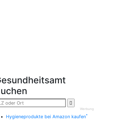
esundheitsamt
Suchen
Werbung
*
Hygieneprodukte bei Amazon kaufen