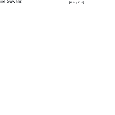
ine Gewähr.
[1344 / 1024]