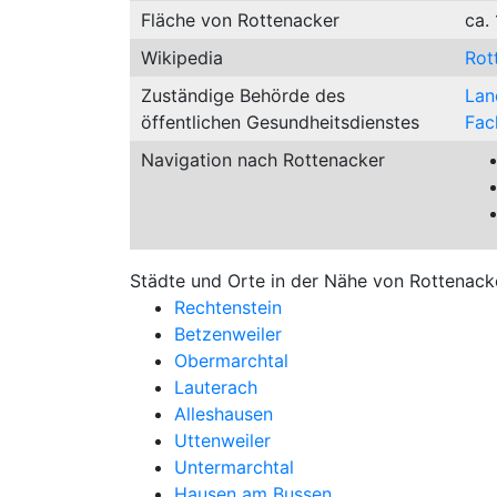
Fläche von Rottenacker
ca.
Wikipedia
Rot
Zuständige Behörde des
Lan
öffentlichen Gesundheitsdienstes
Fac
Navigation nach Rottenacker
Städte und Orte in der Nähe von Rottenack
Rechtenstein
Betzenweiler
Obermarchtal
Lauterach
Alleshausen
Uttenweiler
Untermarchtal
Hausen am Bussen