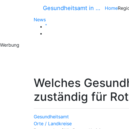
Gesundheitsamt in …
Home
Regi
News
*
Werbung
Welches Gesundh
zuständig für Ro
Gesundheitsamt
Orte / Landkreise