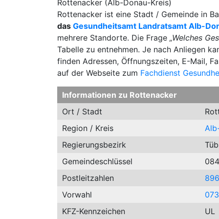
Rottenacker (Alb-Donau-Kreis)
Rottenacker ist eine Stadt / Gemeinde in 
das
Gesundheitsamt Landratsamt Alb-Do
mehrere Standorte. Die Frage
„Welches Ges
Tabelle zu entnehmen. Je nach Anliegen kan
finden Adressen, Öffnungszeiten, E-Mail, 
auf der Webseite zum
Fachdienst Gesundhei
Informationen zu Rottenacker
Ort / Stadt
Rot
Region / Kreis
Alb
Regierungsbezirk
Tüb
Gemeindeschlüssel
084
Postleitzahlen
896
Vorwahl
07
KFZ-Kennzeichen
UL