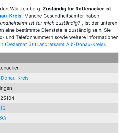
Baden-Württemberg.
Zuständig für Rottenacker ist
nau-Kreis
.
Manche Gesundheitsämter haben
undheitsamt ist für mich zuständig?“
, ist der unteren
n eine bestimmte Dienststelle zuständig sein. Sie
Fax- und Telefonnummern sowie weitere Informationen
t (Dezernat 3) (Landratsamt Alb-Donau-Kreis)
.
tenacker
-Donau-Kreis
ingen
25104
16
393