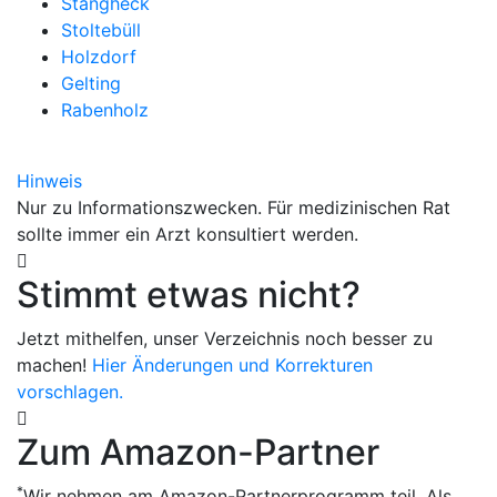
Stangheck
Stoltebüll
Holzdorf
Gelting
Rabenholz
Hinweis
Nur zu Informationszwecken. Für medizinischen Rat
sollte immer ein Arzt konsultiert werden.
Stimmt etwas nicht?
Jetzt mithelfen, unser Verzeichnis noch besser zu
machen!
Hier Änderungen und Korrekturen
vorschlagen.
Zum Amazon-Partner
*
Wir nehmen am Amazon-Partnerprogramm teil. Als