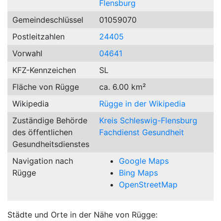
Flensburg
Gemeindeschlüssel
01059070
Postleitzahlen
24405
Vorwahl
04641
KFZ-Kennzeichen
SL
Fläche von Rügge
ca. 6.00 km²
Wikipedia
Rügge in der Wikipedia
Zuständige Behörde
Kreis Schleswig-Flensburg
des öffentlichen
Fachdienst Gesundheit
Gesundheitsdienstes
Navigation nach
Google Maps
Rügge
Bing Maps
OpenStreetMap
Städte und Orte in der Nähe von Rügge: