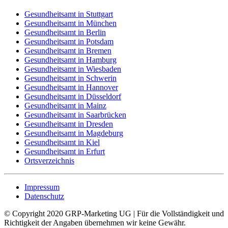
Gesundheitsamt in Stuttgart
Gesundheitsamt in München
Gesundheitsamt in Berlin
Gesundheitsamt in Potsdam
Gesundheitsamt in Bremen
Gesundheitsamt in Hamburg
Gesundheitsamt in Wiesbaden
Gesundheitsamt in Schwerin
Gesundheitsamt in Hannover
Gesundheitsamt in Düsseldorf
Gesundheitsamt in Mainz
Gesundheitsamt in Saarbrücken
Gesundheitsamt in Dresden
Gesundheitsamt in Magdeburg
Gesundheitsamt in Kiel
Gesundheitsamt in Erfurt
Ortsverzeichnis
Impressum
Datenschutz
© Copyright 2020 GRP-Marketing UG | Für die Vollständigkeit und
Richtigkeit der Angaben übernehmen wir keine Gewähr.