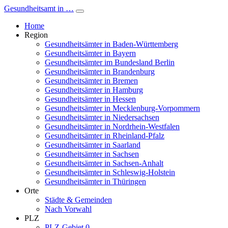
Gesundheitsamt in …
Home
Region
Gesundheitsämter in Baden-Württemberg
Gesundheitsämter in Bayern
Gesundheitsämter im Bundesland Berlin
Gesundheitsämter in Brandenburg
Gesundheitsämter in Bremen
Gesundheitsämter in Hamburg
Gesundheitsämter in Hessen
Gesundheitsämter in Mecklenburg-Vorpommern
Gesundheitsämter in Niedersachsen
Gesundheitsämter in Nordrhein-Westfalen
Gesundheitsämter in Rheinland-Pfalz
Gesundheitsämter in Saarland
Gesundheitsämter in Sachsen
Gesundheitsämter in Sachsen-Anhalt
Gesundheitsämter in Schleswig-Holstein
Gesundheitsämter in Thüringen
Orte
Städte & Gemeinden
Nach Vorwahl
PLZ
PLZ-Gebiet 0