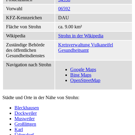
Vorwahl
06592
KFZ-Kennzeichen
DAU
Fläche von Strohn
ca. 9.00 km²
Wikipedia
Strohn in der Wikipedia
Zuständige Behörde
Kreisverwaltung Vulkaneifel
des öffentlichen
Gesundheitsamt
Gesundheitsdienstes
Navigation nach Strohn
Google Maps
Bing Maps
OpenStreetMap
Städte und Orte in der Nähe von Strohn:
Bleckhausen
Dockweiler
Musweiler
Großlittgen
Karl
Üdersdorf