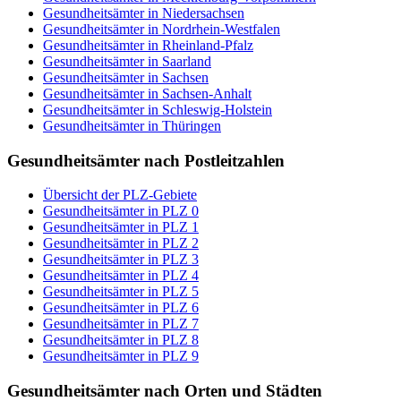
Gesundheitsämter in Niedersachsen
Gesundheitsämter in Nordrhein-Westfalen
Gesundheitsämter in Rheinland-Pfalz
Gesundheitsämter in Saarland
Gesundheitsämter in Sachsen
Gesundheitsämter in Sachsen-Anhalt
Gesundheitsämter in Schleswig-Holstein
Gesundheitsämter in Thüringen
Gesundheitsämter nach Postleitzahlen
Übersicht der PLZ-Gebiete
Gesundheitsämter in PLZ 0
Gesundheitsämter in PLZ 1
Gesundheitsämter in PLZ 2
Gesundheitsämter in PLZ 3
Gesundheitsämter in PLZ 4
Gesundheitsämter in PLZ 5
Gesundheitsämter in PLZ 6
Gesundheitsämter in PLZ 7
Gesundheitsämter in PLZ 8
Gesundheitsämter in PLZ 9
Gesundheitsämter nach Orten und Städten