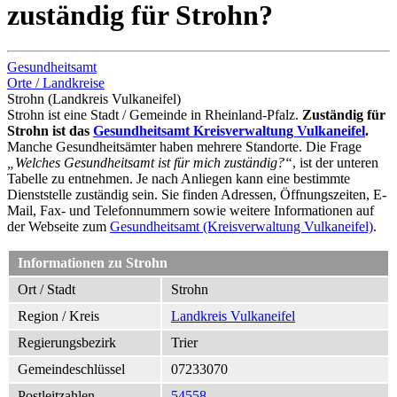
zuständig für Strohn?
Gesundheitsamt
Orte / Landkreise
Strohn (Landkreis Vulkaneifel)
Strohn ist eine Stadt / Gemeinde in Rheinland-Pfalz.
Zuständig für
Strohn ist das
Gesundheitsamt Kreisverwaltung Vulkaneifel
.
Manche Gesundheitsämter haben mehrere Standorte. Die Frage
„Welches Gesundheitsamt ist für mich zuständig?“
, ist der unteren
Tabelle zu entnehmen. Je nach Anliegen kann eine bestimmte
Dienststelle zuständig sein. Sie finden Adressen, Öffnungszeiten, E-
Mail, Fax- und Telefonnummern sowie weitere Informationen auf
der Webseite zum
Gesundheitsamt (Kreisverwaltung Vulkaneifel)
.
Informationen zu Strohn
Ort / Stadt
Strohn
Region / Kreis
Landkreis Vulkaneifel
Regierungsbezirk
Trier
Gemeindeschlüssel
07233070
Postleitzahlen
54558