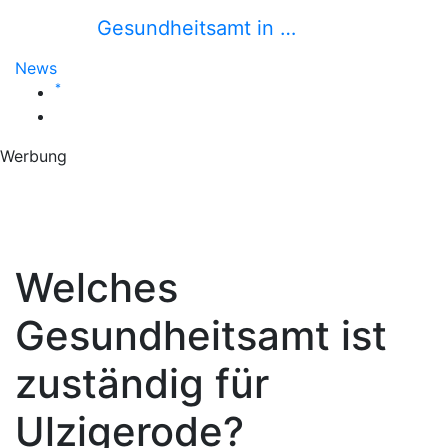
Gesundheitsamt in …
News
*
Werbung
Welches
Gesundheitsamt ist
zuständig für
Ulzigerode?