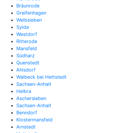
Bräunrode
Greifenhagen
Welbsleben
Sylda
Westdorf
Ritterode
Mansfeld
Südharz
Quenstedt
Ahlsdorf
Walbeck bei Hettstedt
Sachsen-Anhalt
Helbra
Aschersleben
Sachsen-Anhalt
Benndorf
Klostermansfeld
Arnstedt