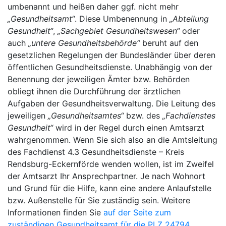
umbenannt und heißen daher ggf. nicht mehr
„Gesundheitsamt“
. Diese Umbenennung in
„Abteilung
Gesundheit“
,
„Sachgebiet Gesundheitswesen“
oder
auch
„untere Gesundheitsbehörde“
beruht auf den
gesetzlichen Regelungen der Bundesländer über deren
öffentlichen Gesundheitsdienste. Unabhängig von der
Benennung der jeweiligen Ämter bzw. Behörden
obliegt ihnen die Durchführung der ärztlichen
Aufgaben der Gesundheitsverwaltung. Die Leitung des
jeweiligen
„Gesundheitsamtes“
bzw. des
„Fachdienstes
Gesundheit“
wird in der Regel durch einen Amtsarzt
wahrgenommen. Wenn Sie sich also an die Amtsleitung
des Fachdienst 4.3 Gesundheitsdienste – Kreis
Rendsburg-Eckernförde wenden wollen, ist im Zweifel
der Amtsarzt Ihr Ansprechpartner. Je nach Wohnort
und Grund für die Hilfe, kann eine andere Anlaufstelle
bzw. Außenstelle für Sie zuständig sein. Weitere
Informationen finden Sie
auf der Seite zum
zuständigen Gesundheitsamt für die PLZ 24794
.