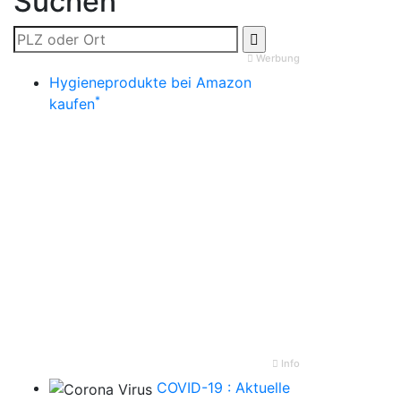
Suchen
Werbung
Hygieneprodukte bei Amazon
*
kaufen
Info
COVID-19 : Aktuelle