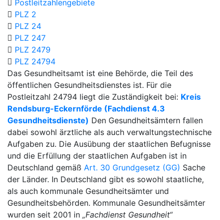
Postleitzahlengebiete
PLZ 2
PLZ 24
PLZ 247
PLZ 2479
PLZ 24794
Das Gesundheitsamt ist eine Behörde, die Teil des
öffentlichen Gesundheitsdienstes ist. Für die
Postleitzahl 24794 liegt die Zuständigkeit bei:
Kreis
Rendsburg-Eckernförde (Fachdienst 4.3
Gesundheitsdienste)
Den Gesundheitsämtern fallen
dabei sowohl ärztliche als auch verwaltungstechnische
Aufgaben zu. Die Ausübung der staatlichen Befugnisse
und die Erfüllung der staatlichen Aufgaben ist in
Deutschland gemäß
Art. 30 Grundgesetz (GG)
Sache
der Länder. In Deutschland gibt es sowohl staatliche,
als auch kommunale Gesundheitsämter und
Gesundheitsbehörden. Kommunale Gesundheitsämter
wurden seit 2001 in
„Fachdienst Gesundheit“