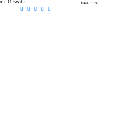
ine Gewähr.
[1344 / 1024]