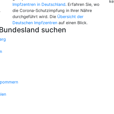
ke
Impfzentren in Deutschland
. Erfahren Sie, wo
.
die Corona-Schutzimpfung in Ihrer Nähre
durchgeführt wird. Die
Übersicht der
Deutschen Impfzentren
auf einen Blick.
 Bundesland suchen
erg
n
orpommern
len