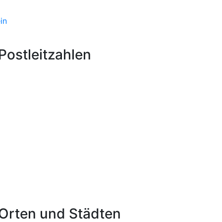
in
ostleitzahlen
Orten und Städten