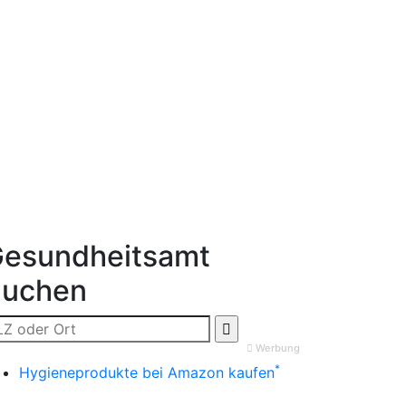
esundheitsamt
Suchen
Werbung
*
Hygieneprodukte bei Amazon kaufen