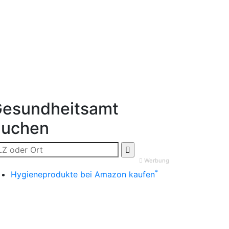
esundheitsamt
Suchen
Werbung
*
Hygieneprodukte bei Amazon kaufen