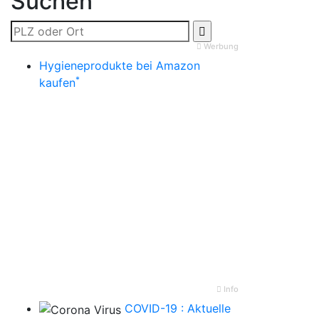
Suchen
Werbung
Hygieneprodukte bei Amazon
*
kaufen
Info
COVID-19 : Aktuelle