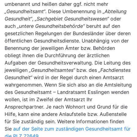
umbenannt und heißen daher ggf. nicht mehr
„Gesundheitsamt“
. Diese Umbenennung in
„Abteilung
Gesundheit“
,
„Sachgebiet Gesundheitswesen“
oder
auch
„untere Gesundheitsbehörde“
beruht auf den
gesetzlichen Regelungen der Bundesländer über deren
öffentlichen Gesundheitsdienste. Unabhängig von der
Benennung der jeweiligen Ämter bzw. Behörden
obliegt ihnen die Durchführung der ärztlichen
Aufgaben der Gesundheitsverwaltung. Die Leitung des
jeweiligen
„Gesundheitsamtes“
bzw. des
„Fachdienstes
Gesundheit“
wird in der Regel durch einen Amtsarzt
wahrgenommen. Wenn Sie sich also an die Amtsleitung
des Gesundheitsamt – Landratsamt Esslingen wenden
wollen, ist im Zweifel der Amtsarzt Ihr
Ansprechpartner. Je nach Wohnort und Grund für die
Hilfe, kann eine andere Anlaufstelle bzw. Außenstelle
für Sie zuständig sein. Weitere Informationen finden
Sie
auf der Seite zum zuständigen Gesundheitsamt für
die PLZ 72649
.