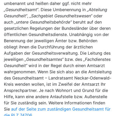
umbenannt und heißen daher ggf. nicht mehr
„Gesundheitsamt“
. Diese Umbenennung in
„Abteilung
Gesundheit“
,
„Sachgebiet Gesundheitswesen“
oder
auch
„untere Gesundheitsbehörde“
beruht auf den
gesetzlichen Regelungen der Bundesländer über deren
öffentlichen Gesundheitsdienste. Unabhängig von der
Benennung der jeweiligen Ämter bzw. Behörden
obliegt ihnen die Durchführung der ärztlichen
Aufgaben der Gesundheitsverwaltung. Die Leitung des
jeweiligen
„Gesundheitsamtes“
bzw. des
„Fachdienstes
Gesundheit“
wird in der Regel durch einen Amtsarzt
wahrgenommen. Wenn Sie sich also an die Amtsleitung
des Gesundheitsamt – Landratsamt Neckar-Odenwald-
Kreis wenden wollen, ist im Zweifel der Amtsarzt Ihr
Ansprechpartner. Je nach Wohnort und Grund für die
Hilfe, kann eine andere Anlaufstelle bzw. Außenstelle
für Sie zuständig sein. Weitere Informationen finden
Sie
auf der Seite zum zuständigen Gesundheitsamt für
die PLZ 74706
.