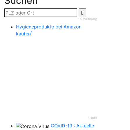
Suchen
Werbung
Hygieneprodukte bei Amazon
*
kaufen
Info
COVID-19 : Aktuelle