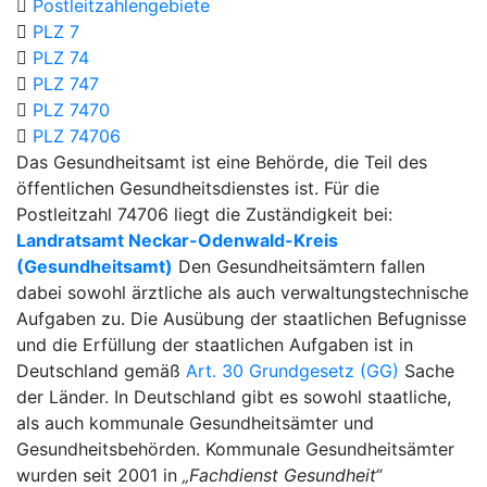
Postleitzahlengebiete
PLZ 7
PLZ 74
PLZ 747
PLZ 7470
PLZ 74706
Das Gesundheitsamt ist eine Behörde, die Teil des
öffentlichen Gesundheitsdienstes ist. Für die
Postleitzahl 74706 liegt die Zuständigkeit bei:
Landratsamt Neckar-Odenwald-Kreis
(Gesundheitsamt)
Den Gesundheitsämtern fallen
dabei sowohl ärztliche als auch verwaltungstechnische
Aufgaben zu. Die Ausübung der staatlichen Befugnisse
und die Erfüllung der staatlichen Aufgaben ist in
Deutschland gemäß
Art. 30 Grundgesetz (GG)
Sache
der Länder. In Deutschland gibt es sowohl staatliche,
als auch kommunale Gesundheitsämter und
Gesundheitsbehörden. Kommunale Gesundheitsämter
wurden seit 2001 in
„Fachdienst Gesundheit“