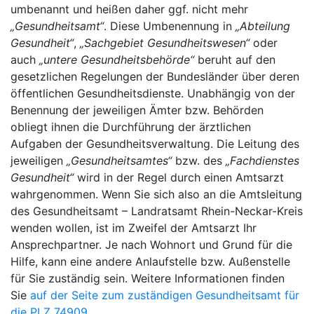
umbenannt und heißen daher ggf. nicht mehr
„Gesundheitsamt“
. Diese Umbenennung in
„Abteilung
Gesundheit“
,
„Sachgebiet Gesundheitswesen“
oder
auch
„untere Gesundheitsbehörde“
beruht auf den
gesetzlichen Regelungen der Bundesländer über deren
öffentlichen Gesundheitsdienste. Unabhängig von der
Benennung der jeweiligen Ämter bzw. Behörden
obliegt ihnen die Durchführung der ärztlichen
Aufgaben der Gesundheitsverwaltung. Die Leitung des
jeweiligen
„Gesundheitsamtes“
bzw. des
„Fachdienstes
Gesundheit“
wird in der Regel durch einen Amtsarzt
wahrgenommen. Wenn Sie sich also an die Amtsleitung
des Gesundheitsamt – Landratsamt Rhein-Neckar-Kreis
wenden wollen, ist im Zweifel der Amtsarzt Ihr
Ansprechpartner. Je nach Wohnort und Grund für die
Hilfe, kann eine andere Anlaufstelle bzw. Außenstelle
für Sie zuständig sein. Weitere Informationen finden
Sie
auf der Seite zum zuständigen Gesundheitsamt für
die PLZ 74909
.