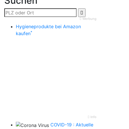
Suchen
Werbung
Hygieneprodukte bei Amazon
*
kaufen
Info
COVID-19 : Aktuelle