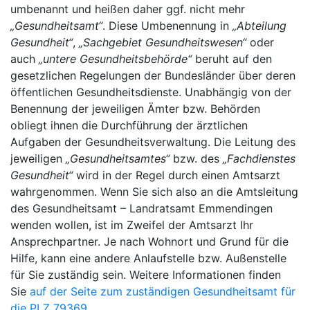
umbenannt und heißen daher ggf. nicht mehr
„Gesundheitsamt“
. Diese Umbenennung in
„Abteilung
Gesundheit“
,
„Sachgebiet Gesundheitswesen“
oder
auch
„untere Gesundheitsbehörde“
beruht auf den
gesetzlichen Regelungen der Bundesländer über deren
öffentlichen Gesundheitsdienste. Unabhängig von der
Benennung der jeweiligen Ämter bzw. Behörden
obliegt ihnen die Durchführung der ärztlichen
Aufgaben der Gesundheitsverwaltung. Die Leitung des
jeweiligen
„Gesundheitsamtes“
bzw. des
„Fachdienstes
Gesundheit“
wird in der Regel durch einen Amtsarzt
wahrgenommen. Wenn Sie sich also an die Amtsleitung
des Gesundheitsamt – Landratsamt Emmendingen
wenden wollen, ist im Zweifel der Amtsarzt Ihr
Ansprechpartner. Je nach Wohnort und Grund für die
Hilfe, kann eine andere Anlaufstelle bzw. Außenstelle
für Sie zuständig sein. Weitere Informationen finden
Sie
auf der Seite zum zuständigen Gesundheitsamt für
die PLZ 79369
.