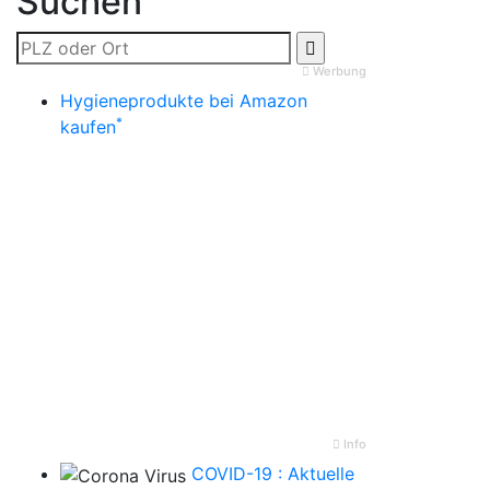
Suchen
Werbung
Hygieneprodukte bei Amazon
*
kaufen
Info
COVID-19 : Aktuelle