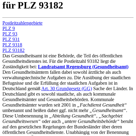
für PLZ 93182
Postleitzahlengebiete
PLZ 9
PLZ 93
PLZ 931
PLZ 9318
PLZ 93182
Das Gesundheitsamt ist eine Behörde, die Teil des öffentlichen
Gesundheitsdienstes ist. Für die Postleitzahl 93182 liegt die
Zuständigkeit bei:
Landratsamt Regensburg (Gesundheitsamt)
Den Gesundheitsämtern fallen dabei sowohl ärztliche als auch
verwaltungstechnische Aufgaben zu. Die Ausübung der staatlichen
Befugnisse und die Erfüllung der staatlichen Aufgaben ist in
Deutschland gemäß
Art. 30 Grundgesetz (GG)
Sache der Länder. In
Deutschland gibt es sowohl staatliche, als auch kommunale
Gesundheitsämter und Gesundheitsbehörden. Kommunale
Gesundheitsämter wurden seit 2001 in
„Fachdienst Gesundheit“
umbenannt und heißen daher ggf. nicht mehr
„Gesundheitsamt“
.
Diese Umbenennung in
„Abteilung Gesundheit“
,
„Sachgebiet
Gesundheitswesen“
oder auch
„untere Gesundheitsbehörde“
beruht
auf den gesetzlichen Regelungen der Bundesländer über deren
öffentlichen Gesundheitsdienste. Unabhängig von der Benennung