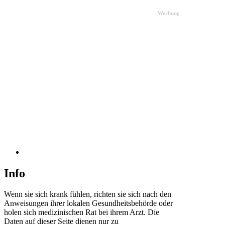
Werbung
Info
Wenn sie sich krank fühlen, richten sie sich nach den
Anweisungen ihrer lokalen Gesundheitsbehörde oder
holen sich medizinischen Rat bei ihrem Arzt. Die
Daten auf dieser Seite dienen nur zu