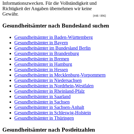
Informationszwecken. Für die Vollständigkeit und
Richtigkeit der Angaben übernehmen wir keine
Gewähr.
[448 / 896]
Gesundheitsämter nach Bundesland suchen
Gesundheitsämter in Baden-Württemberg
Gesundheitsämter in Bayern
Gesundheitsämter im Bundesland Berlin
Gesundheitsämter in Brandenburg
Gesundheitsämter in Bremen
Gesundheitsämter in Hamburg
Gesundheitsämter in Hessen
Gesundheitsämter in Mecklenburg-Vorpommern
Gesundheitsämter in Niedersachsen
Gesundheitsämter in Nordrhein-Westfalen
Gesundheitsämter in Rheinland-Pfalz
Gesundheitsämter in Saarland
Gesundheitsämter in Sachsen
Gesundheitsämter in Sachsen-Anhalt
Gesundheitsämter in Schleswig-Holstein
Gesundheitsämter in Thüringen
Gesundheitsämter nach Postleitzahlen