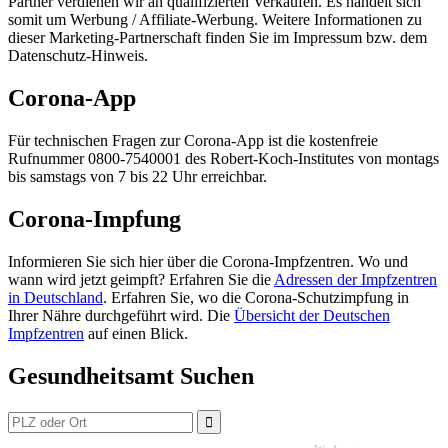
Partner verdienen wir an qualifizierten Verkäufen. Es handelt sich
somit um Werbung / Affiliate-Werbung. Weitere Informationen zu
dieser Marketing-Partnerschaft finden Sie im Impressum bzw. dem
Datenschutz-Hinweis.
Corona-App
Für technischen Fragen zur Corona-App ist die kostenfreie
Rufnummer 0800-7540001 des Robert-Koch-Institutes von montags
bis samstags von 7 bis 22 Uhr erreichbar.
Corona-Impfung
Informieren Sie sich hier über die Corona-Impfzentren. Wo und
wann wird jetzt geimpft? Erfahren Sie die
Adressen der Impfzentren
in Deutschland
. Erfahren Sie, wo die Corona-Schutzimpfung in
Ihrer Nähre durchgeführt wird. Die
Übersicht der Deutschen
Impfzentren
auf einen Blick.
Gesundheitsamt Suchen