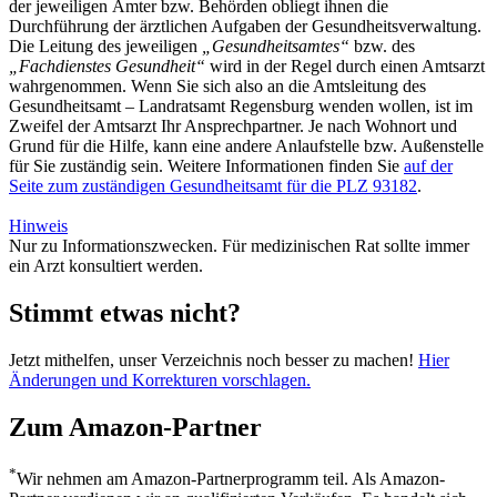
der jeweiligen Ämter bzw. Behörden obliegt ihnen die
Durchführung der ärztlichen Aufgaben der Gesundheitsverwaltung.
Die Leitung des jeweiligen
„Gesundheitsamtes“
bzw. des
„Fachdienstes Gesundheit“
wird in der Regel durch einen Amtsarzt
wahrgenommen. Wenn Sie sich also an die Amtsleitung des
Gesundheitsamt – Landratsamt Regensburg wenden wollen, ist im
Zweifel der Amtsarzt Ihr Ansprechpartner. Je nach Wohnort und
Grund für die Hilfe, kann eine andere Anlaufstelle bzw. Außenstelle
für Sie zuständig sein. Weitere Informationen finden Sie
auf der
Seite zum zuständigen Gesundheitsamt für die PLZ 93182
.
Hinweis
Nur zu Informationszwecken. Für medizinischen Rat sollte immer
ein Arzt konsultiert werden.
Stimmt etwas nicht?
Jetzt mithelfen, unser Verzeichnis noch besser zu machen!
Hier
Änderungen und Korrekturen vorschlagen.
Zum Amazon-Partner
*
Wir nehmen am Amazon-Partnerprogramm teil. Als Amazon-