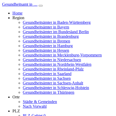
Gesundheitsamt in …
Home
Region
Gesundheitsämter in Baden-Württemberg
Gesundheitsämter in Bayern
Gesundheitsämter im Bundesland Berlin
Gesundheitsämter in Brandenburg
Gesundheitsämter in Bremen
Gesundheitsämter in Hamburg
Gesundheitsämter in Hessen
Gesundheitsämter in Mecklenburg-Vorpommern
Gesundheitsämter in Niedersachsen
Gesundheitsämter in Nordrhein-Westfalen
Gesundheitsämter in Rheinland-Pfalz
Gesundheitsämter in Saarland
Gesundheitsämter in Sachsen
Gesundheitsämter in Sachsen-Anhalt
Gesundheitsämter in Schleswig-Holstein
Gesundheitsämter in Thüringen
Orte
Städte & Gemeinden
Nach Vorwahl
PLZ
PLZ-Gebiet 0