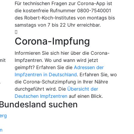
Für technischen Fragen zur Corona-App ist
die kostenfreie Rufnummer 0800-7540001
des Robert-Koch-Institutes von montags bis
samstags von 7 bis 22 Uhr erreichbar.
Corona-Impfung
m
Informieren Sie sich hier über die Corona-
mit
Impfzentren. Wo und wann wird jetzt
geimpft? Erfahren Sie die
Adressen der
Impfzentren in Deutschland
. Erfahren Sie, wo
.
die Corona-Schutzimpfung in Ihrer Nähre
durchgeführt wird. Die
Übersicht der
Deutschen Impfzentren
auf einen Blick.
 Bundesland suchen
erg
n