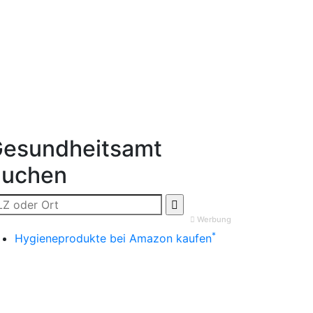
esundheitsamt
Suchen
Werbung
*
Hygieneprodukte bei Amazon kaufen