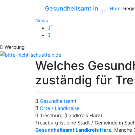
Gesundheitsamt in …
Home
Regi
News
*
Werbung
Welches Gesundh
zuständig für Tr
Gesundheitsamt
Orte / Landkreise
Treseburg (Landkreis Harz)
Treseburg ist eine Stadt / Gemeinde in Sac
Gesundheitsamt Landkreis Harz
.
Manche G