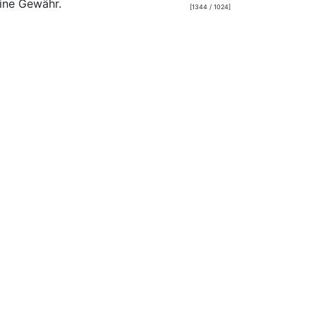
ine Gewähr.
[1344 / 1024]