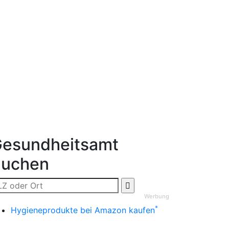
esundheitsamt
Suchen
Werbung
*
Hygieneprodukte bei Amazon kaufen