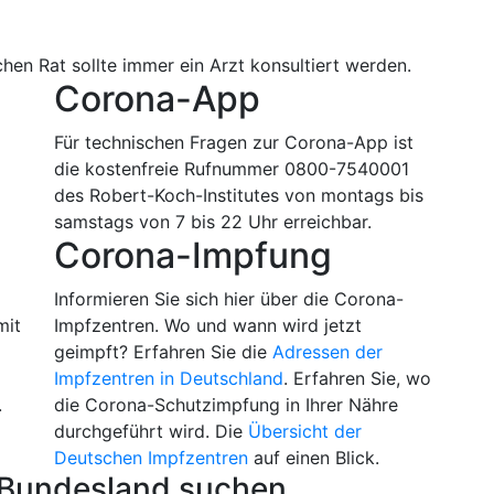
hen Rat sollte immer ein Arzt konsultiert werden.
Corona-App
Für technischen Fragen zur Corona-App ist
die kostenfreie Rufnummer 0800-7540001
des Robert-Koch-Institutes von montags bis
samstags von 7 bis 22 Uhr erreichbar.
Corona-Impfung
m
Informieren Sie sich hier über die Corona-
mit
Impfzentren. Wo und wann wird jetzt
geimpft? Erfahren Sie die
Adressen der
Impfzentren in Deutschland
. Erfahren Sie, wo
.
die Corona-Schutzimpfung in Ihrer Nähre
durchgeführt wird. Die
Übersicht der
Deutschen Impfzentren
auf einen Blick.
 Bundesland suchen