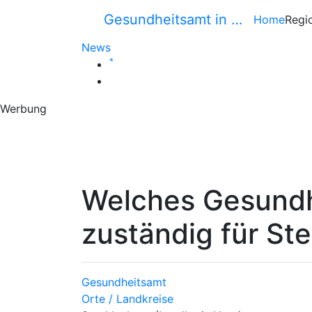
Gesundheitsamt in …
Home
Regi
News
*
Werbung
Welches Gesundh
zuständig für St
Gesundheitsamt
Orte / Landkreise