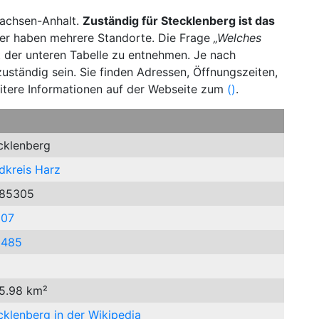
Sachsen-Anhalt.
Zuständig für Stecklenberg ist das
r haben mehrere Standorte. Die Frage
„Welches
st der unteren Tabelle zu entnehmen. Je nach
uständig sein. Sie finden Adressen, Öffnungszeiten,
itere Informationen auf der Webseite zum
()
.
cklenberg
dkreis Harz
85305
507
9485
 5.98 km²
cklenberg in der Wikipedia