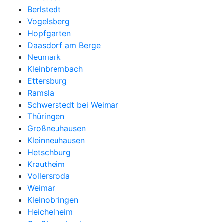
Berlstedt
Vogelsberg
Hopfgarten
Daasdorf am Berge
Neumark
Kleinbrembach
Ettersburg
Ramsla
Schwerstedt bei Weimar
Thüringen
Großneuhausen
Kleinneuhausen
Hetschburg
Krautheim
Vollersroda
Weimar
Kleinobringen
Heichelheim