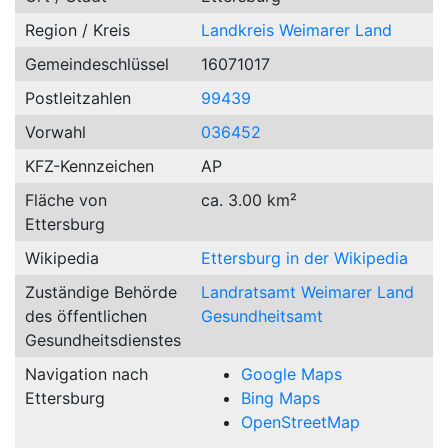
Region / Kreis
Landkreis Weimarer Land
Gemeindeschlüssel
16071017
Postleitzahlen
99439
Vorwahl
036452
KFZ-Kennzeichen
AP
Fläche von
ca. 3.00 km²
Ettersburg
Wikipedia
Ettersburg in der Wikipedia
Zuständige Behörde
Landratsamt Weimarer Land
des öffentlichen
Gesundheitsamt
Gesundheitsdienstes
Navigation nach
Google Maps
Ettersburg
Bing Maps
OpenStreetMap