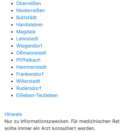
Oberreißen
Niederreißen
Buttstädt
Hardisleben
Magdala
Lehnstedt
Wiegendorf
Oßmannstedt
Pfiffelbach
Hammerstedt
Frankendorf
Willerstedt
Rudersdorf
Eßleben-Teutleben
Hinweis
Nur zu Informationszwecken. Für medizinischen Rat
sollte immer ein Arzt konsultiert werden.