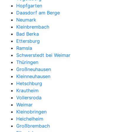
Hopfgarten
Daasdorf am Berge
Neumark
Kleinbrembach
Bad Berka
Ettersburg
Ramsla
Schwerstedt bei Weimar
Thüringen
Großneuhausen
Kleinneuhausen
Hetschburg
Krautheim
Vollersroda
Weimar
Kleinobringen
Heichelheim
Großbrembach