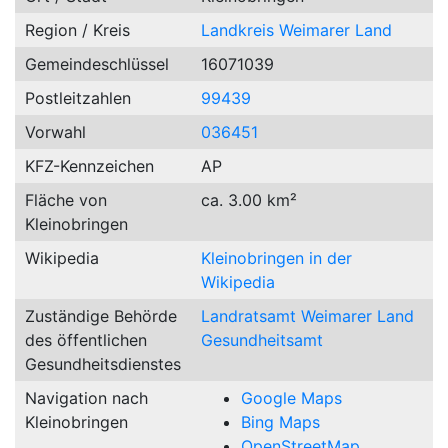
Region / Kreis
Landkreis Weimarer Land
Gemeindeschlüssel
16071039
Postleitzahlen
99439
Vorwahl
036451
KFZ-Kennzeichen
AP
Fläche von
ca. 3.00 km²
Kleinobringen
Wikipedia
Kleinobringen in der
Wikipedia
Zuständige Behörde
Landratsamt Weimarer Land
des öffentlichen
Gesundheitsamt
Gesundheitsdienstes
Navigation nach
Google Maps
Kleinobringen
Bing Maps
OpenStreetMap