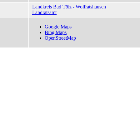
Landkreis Bad Tölz - Wolfratshausen
Landratsamt
Google Maps
Bing Maps
OpenStreetMap