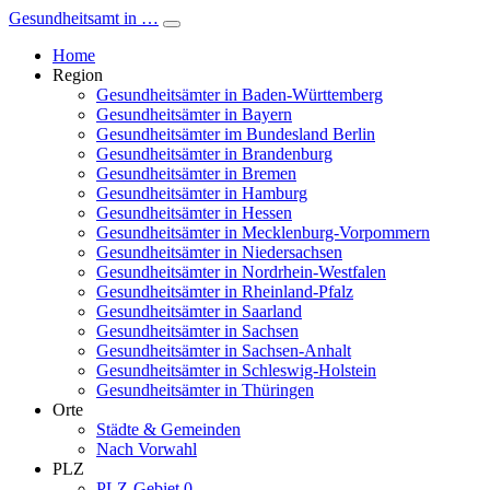
Gesundheitsamt in …
Home
Region
Gesundheitsämter in Baden-Württemberg
Gesundheitsämter in Bayern
Gesundheitsämter im Bundesland Berlin
Gesundheitsämter in Brandenburg
Gesundheitsämter in Bremen
Gesundheitsämter in Hamburg
Gesundheitsämter in Hessen
Gesundheitsämter in Mecklenburg-Vorpommern
Gesundheitsämter in Niedersachsen
Gesundheitsämter in Nordrhein-Westfalen
Gesundheitsämter in Rheinland-Pfalz
Gesundheitsämter in Saarland
Gesundheitsämter in Sachsen
Gesundheitsämter in Sachsen-Anhalt
Gesundheitsämter in Schleswig-Holstein
Gesundheitsämter in Thüringen
Orte
Städte & Gemeinden
Nach Vorwahl
PLZ
PLZ-Gebiet 0