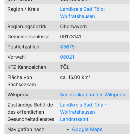
Region / Kreis
Landkreis Bad Tölz-
Wolfratshausen
Regierungsbezirk
Oberbayern
Gemeindeschlüssel
09173141
Postleitzahlen
83679
Vorwahl
08021
KFZ-Kennzeichen
TÖL
Fläche von
ca. 16.00 km²
Sachsenkam
Wikipedia
Sachsenkam in der Wikipedia
Zuständige Behörde
Landkreis Bad Tölz -
des öffentlichen
Wolfratshausen
Gesundheitsdienstes
Landratsamt
Navigation nach
Google Maps