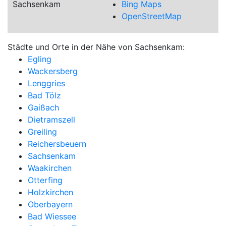
Sachsenkam
Bing Maps
OpenStreetMap
Städte und Orte in der Nähe von Sachsenkam:
Egling
Wackersberg
Lenggries
Bad Tölz
Gaißach
Dietramszell
Greiling
Reichersbeuern
Sachsenkam
Waakirchen
Otterfing
Holzkirchen
Oberbayern
Bad Wiessee