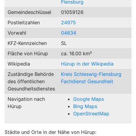
Flensburg
Gemeindeschlüssel
01059126
Postleitzahlen
24975
Vorwahl
04634
KFZ-Kennzeichen
SL
Fläche von Hürup
ca. 16.00 km²
Wikipedia
Hürup in der Wikipedia
Zuständige Behörde
Kreis Schleswig-Flensburg
des öffentlichen
Fachdienst Gesundheit
Gesundheitsdienstes
Navigation nach
Google Maps
Hürup
Bing Maps
OpenStreetMap
Städte und Orte in der Nähe von Hürup: