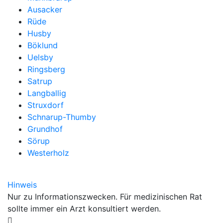
Ausacker
Rüde
Husby
Böklund
Uelsby
Ringsberg
Satrup
Langballig
Struxdorf
Schnarup-Thumby
Grundhof
Sörup
Westerholz
Hinweis
Nur zu Informationszwecken. Für medizinischen Rat
sollte immer ein Arzt konsultiert werden.