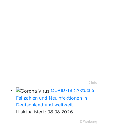
Info
COVID-19 : Aktuelle
Fallzahlen und Neuinfektionen in
Deutschland und weltweit
aktualisiert: 08.08.2026
Werbung