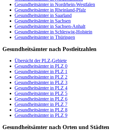
Gesundheitsämter in Nordrhein-Westfalen
Gesundheitsämter in Rheinland-Pfalz
Gesundheitsämter in Saarland
Gesundheitsämter in Sachsen
Gesundheitsämter in Sachsen-Anhalt
Gesundheitsämter in Schleswig-Holstein
Gesundheitsämter in Thüringen
Gesundheitsämter nach Postleitzahlen
Übersicht der PLZ-Gebiete
Gesundheitsämter in PLZ 0
Gesundheitsämter in PLZ 1
Gesundheitsämter in PLZ 2
Gesundheitsämter in PLZ 3
Gesundheitsämter in PLZ 4
Gesundheitsämter in PLZ 5
Gesundheitsämter in PLZ 6
Gesundheitsämter in PLZ 7
Gesundheitsämter in PLZ 8
Gesundheitsämter in PLZ 9
Gesundheitsämter nach Orten und Städten