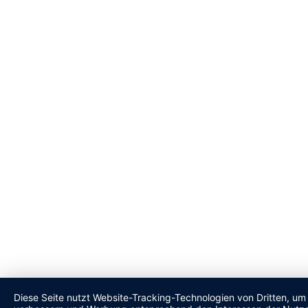
Diese Seite nutzt Website-Tracking-Technologien von Dritten, um 