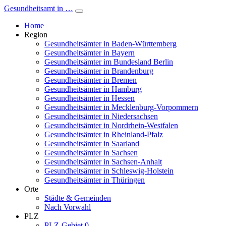
Gesundheitsamt in …
Home
Region
Gesundheitsämter in Baden-Württemberg
Gesundheitsämter in Bayern
Gesundheitsämter im Bundesland Berlin
Gesundheitsämter in Brandenburg
Gesundheitsämter in Bremen
Gesundheitsämter in Hamburg
Gesundheitsämter in Hessen
Gesundheitsämter in Mecklenburg-Vorpommern
Gesundheitsämter in Niedersachsen
Gesundheitsämter in Nordrhein-Westfalen
Gesundheitsämter in Rheinland-Pfalz
Gesundheitsämter in Saarland
Gesundheitsämter in Sachsen
Gesundheitsämter in Sachsen-Anhalt
Gesundheitsämter in Schleswig-Holstein
Gesundheitsämter in Thüringen
Orte
Städte & Gemeinden
Nach Vorwahl
PLZ
PLZ-Gebiet 0