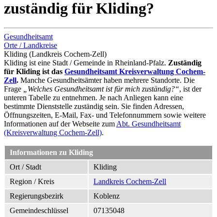
zuständig für Kliding?
Gesundheitsamt
Orte / Landkreise
Kliding (Landkreis Cochem-Zell)
Kliding ist eine Stadt / Gemeinde in Rheinland-Pfalz.
Zuständig
für Kliding ist das
Gesundheitsamt Kreisverwaltung Cochem-
Zell
.
Manche Gesundheitsämter haben mehrere Standorte. Die
Frage
„Welches Gesundheitsamt ist für mich zuständig?“
, ist der
unteren Tabelle zu entnehmen. Je nach Anliegen kann eine
bestimmte Dienststelle zuständig sein. Sie finden Adressen,
Öffnungszeiten, E-Mail, Fax- und Telefonnummern sowie weitere
Informationen auf der Webseite zum
Abt. Gesundheitsamt
(Kreisverwaltung Cochem-Zell)
.
Informationen zu Kliding
Ort / Stadt
Kliding
Region / Kreis
Landkreis Cochem-Zell
Regierungsbezirk
Koblenz
Gemeindeschlüssel
07135048